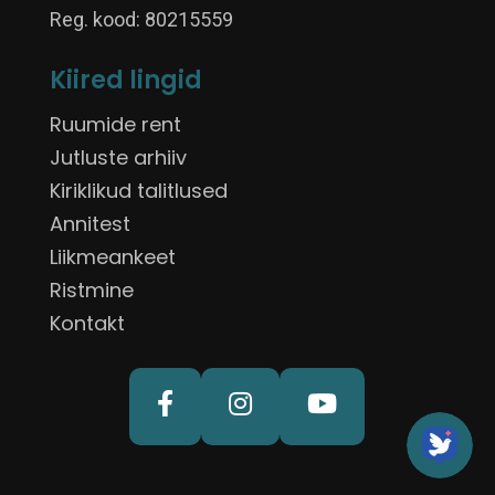
Reg. kood: 80215559
Kiired lingid
Ruumide rent
Jutluste arhiiv
Kiriklikud talitlused
Annitest
Liikmeankeet
Ristmine
Kontakt


