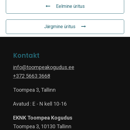
Eelmine üritus
Järgmine üritus
Kontakt
info@toompeakogudus.ee
+372 5663 3668
Toompea 3, Tallinn
Avatud : E - N kell 10-16
EKNK Toompea Kogudus
Toompea 3, 10130 Tallinn