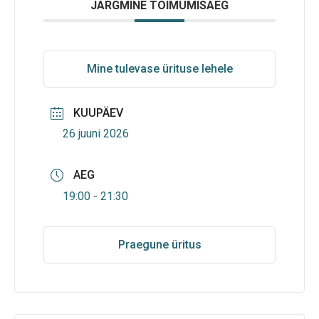
JÄRGMINE TOIMUMISAEG
Mine tulevase ürituse lehele
KUUPÄEV
26 juuni 2026
AEG
19:00 - 21:30
Praegune üritus