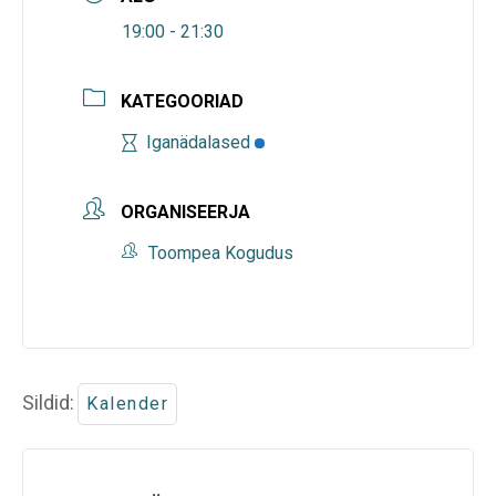
19:00 - 21:30
KATEGOORIAD
Iganädalased
ORGANISEERJA
Toompea Kogudus
Sildid:
Kalender