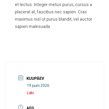
et lectus. Integer metus purus, cursus a
placerat at, faucibus nec sapien. Cras
maximus nisl ut purus blandit, vel auctor
sapien malesuada.
KUUPÄEV
19 juuni 2026
Läbi
AEG