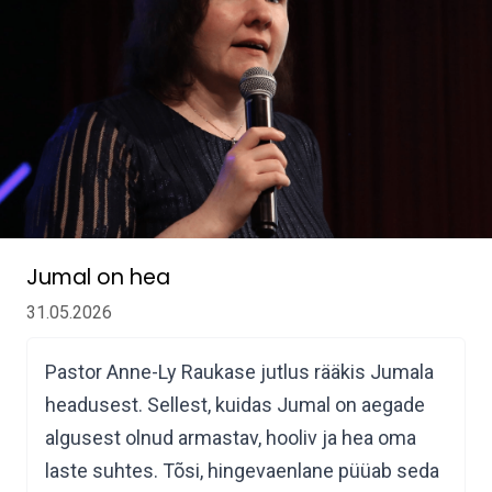
Jumal on hea
31.05.2026
Pastor Anne-Ly Raukase jutlus rääkis Jumala
headusest. Sellest, kuidas Jumal on aegade
algusest olnud armastav, hooliv ja hea oma
laste suhtes. Tõsi, hingevaenlane püüab seda