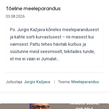
Tõeline meeleparandus
03.08.2026
Ps. Jurgis Kažjava kõneles meeleparandusest
ja kahte sorti kurvastusest – nii maisest kui
vaimsest. Pattu tehes hävitab kurbus ja
süütunne meid seesmiselt, tekitades tunde,
et me ei vääri ei Jumalat…
Jutlustaja:
Jurgis Kažjava
Teema:
Meeleparandus