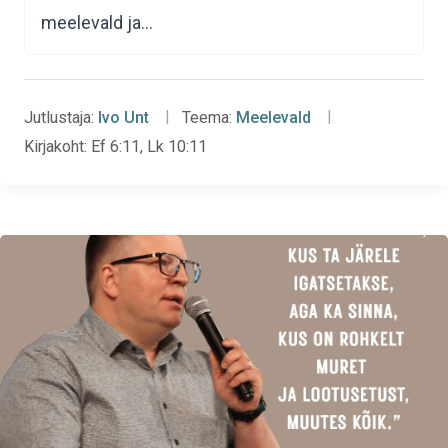
meelevald ja…
Jutlustaja:
Ivo Unt
Teema:
Meelevald
Kirjakoht:
Ef 6:11, Lk 10:11