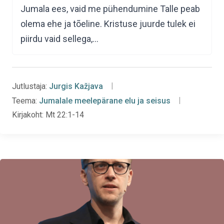
Jumala ees, vaid me pühendumine Talle peab
olema ehe ja tõeline. Kristuse juurde tulek ei
piirdu vaid sellega,…
Jutlustaja:
Jurgis Kažjava
Teema:
Jumalale meelepärane elu ja seisus
Kirjakoht:
Mt 22:1-14