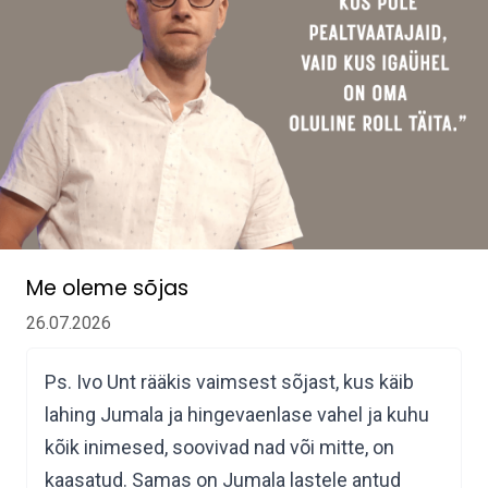
Me oleme sõjas
26.07.2026
Ps. Ivo Unt rääkis vaimsest sõjast, kus käib
lahing Jumala ja hingevaenlase vahel ja kuhu
kõik inimesed, soovivad nad või mitte, on
kaasatud. Samas on Jumala lastele antud