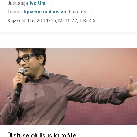
Jutlustaja:
Ivo Unt
Teema:
Igavene õndsus või hukatus
Kirjakoht:
Ilm. 20:11-15, Mt 16:27, 1 Kr 4:5
Ülistuse olulisus ja mõte