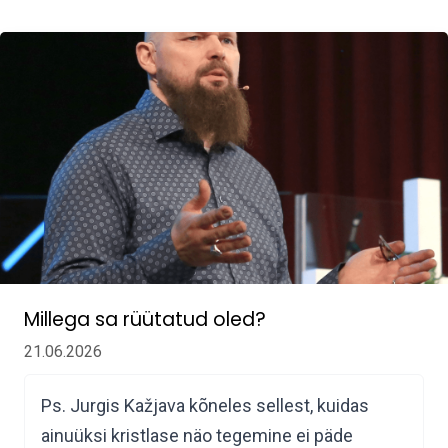
Millega sa rüütatud oled?
21.06.2026
Ps. Jurgis Kažjava kõneles sellest, kuidas
ainuüksi kristlase näo tegemine ei päde