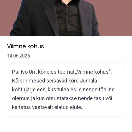
Viimne kohus
14.06.2026
Ps. Ivo Unt kõneles teemal „Viimne kohus“.
Kõik inimesed seisavad kord Jumala
kohtujärje ees, kus tuleb esile nende tõeline
olemus ja kus otsustatakse nende tasu või
karistus vastavalt elatud elule.…