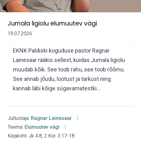
Jumala ligiolu elumuutev vägi
19.07.2026
EKNK Paldiski koguduse pastor Ragnar
Lainesaar rääkis sellest, kuidas Jumala ligiolu
muudab kõik. See toob rahu, see toob rõõmu.
See annab jõudu, lootust ja tarkust ning
kannab läbi kõige sügavamatestki…
Jutlustaja:
Ragnar Lainesaar
Teema:
Elumuutev vägi
Kirjakoht:
Jk 4:8, 2 Kor. 3:17-18