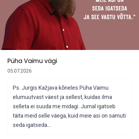
Püha Vaimu vägi
05.07.2026
Ps. Jurgis Kažjava kõneles Püha Vaimu
elumuutvast väest ja sellest, kuidas ilma
selleta ei suuda me midagi. Jumal igatseb
täita meid selle väega, kuid meie asi on samuti
seda igatseda…