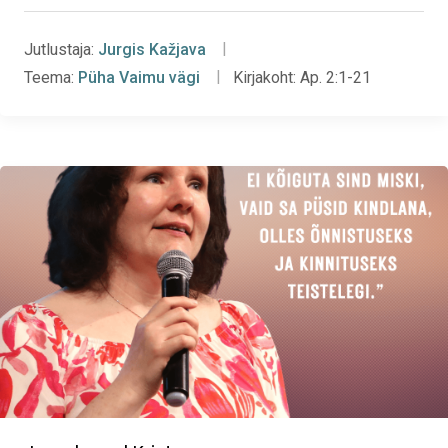
Jutlustaja:
Jurgis Kažjava
Teema:
Püha Vaimu vägi
Kirjakoht:
Ap. 2:1-21