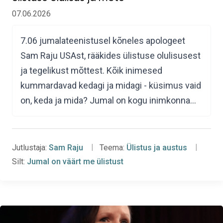
07.06.2026
7.06 jumalateenistusel kõneles apologeet
Sam Raju USAst, rääkides ülistuse olulisusest
ja tegelikust mõttest. Kõik inimesed
kummardavad kedagi ja midagi - küsimus vaid
on, keda ja mida? Jumal on kogu inimkonna…
Jutlustaja:
Sam Raju
Teema:
Ülistus ja austus
Silt:
Jumal on väärt me ülistust