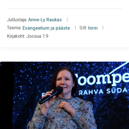
Jutlustaja:
Anne-Ly Raukas
Teema:
Evangeelium ja pääste
Silt:
hirm
Kirjakoht:
Joosua 1:9