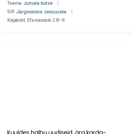
Teema:
Jumala kutse
Silt:
Järgnemine Jeesusele
Kirjakoht:
Efeslastele 2:8–9
Kuuldes halbu uudiseid, ära karda-