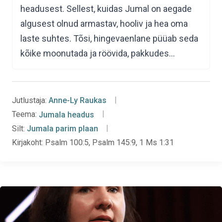
headusest. Sellest, kuidas Jumal on aegade
algusest olnud armastav, hooliv ja hea oma
laste suhtes. Tõsi, hingevaenlane püüab seda
kõike moonutada ja röövida, pakkudes…
Jutlustaja:
Anne-Ly Raukas
Teema:
Jumala headus
Silt:
Jumala parim plaan
Kirjakoht:
Psalm 100:5, Psalm 145:9, 1 Ms 1:31