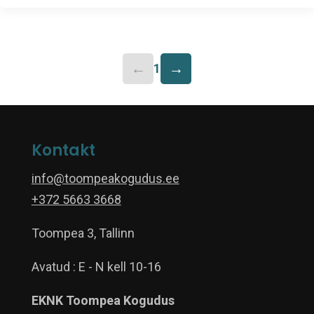
←
→
1
Kontakt
info@toompeakogudus.ee
+372 5663 3668
Toompea 3, Tallinn
Avatud : E - N kell 10-16
EKNK Toompea Kogudus