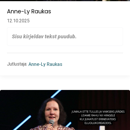
Anne-Ly Raukas
12.10.2025
Sisu kirjeldav tekst puudub.
Jutlustaja:
Anne-Ly Raukas