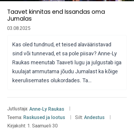
Taavet kinnitas end Issandas oma
Jumalas
03.08.2025
Kas oled tundnud, et teised alavääristavad
sind või tunnevad, et sa pole piisav? Anne-Ly
Raukas meenutab Taaveti lugu ja julgustab iga
kuulajat ammutama jõudu Jumalast ka kõige
keerulisemates olukordades. Ta…
Jutlustaja:
Anne-Ly Raukas
Teema:
Raskused ja lootus
Silt:
Andestus
Kirjakoht:
1. Saamueli 30