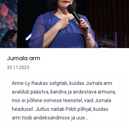
Jumala arm
30.11.2025
Anne-Ly Raukas selgitab, kuidas Jumala arm
avaldub päästva, kandva ja andestava armuna,
mis ei põhine inimese teenetel, vaid Jumala
headusel. Jutlus näitab Piibli põhjal, kuidas
arm toob andeksandmise ja uue…