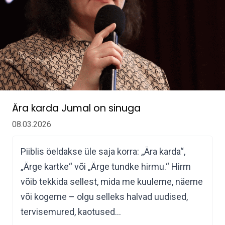
Ära karda Jumal on sinuga
08.03.2026
Piiblis öeldakse üle saja korra: „Ära karda“,
„Ärge kartke“ või „Ärge tundke hirmu.“ Hirm
võib tekkida sellest, mida me kuuleme, näeme
või kogeme – olgu selleks halvad uudised,
tervisemured, kaotused…