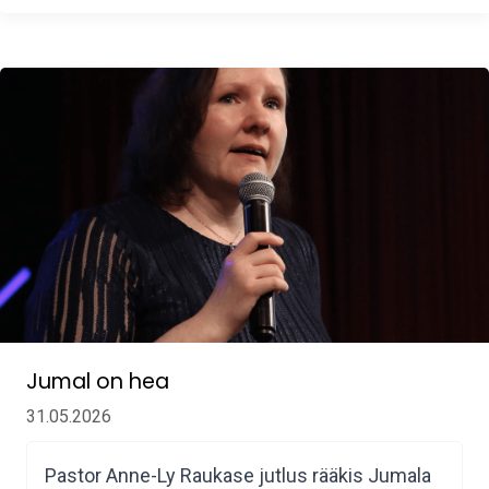
Jumal on hea
31.05.2026
Pastor Anne-Ly Raukase jutlus rääkis Jumala