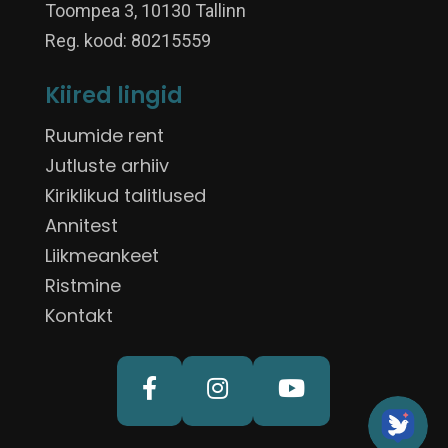
Toompea 3, 10130 Tallinn
Reg. kood: 80215559
Kiired lingid
Ruumide rent
Jutluste arhiiv
Kiriklikud talitlused
Annitest
Liikmeankeet
Ristmine
Kontakt


