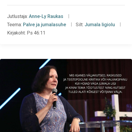
Jutlustaja:
Anne-Ly Raukas
Teema:
Palve ja jumalasuhe
Silt:
Jumala ligiolu
Kirjakoht:
Ps 46:11