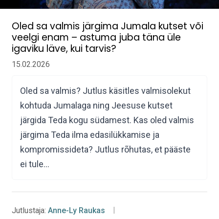
Oled sa valmis järgima Jumala kutset või
veelgi enam – astuma juba täna üle
igaviku läve, kui tarvis?
15.02.2026
Oled sa valmis? Jutlus käsitles valmisolekut
kohtuda Jumalaga ning Jeesuse kutset
järgida Teda kogu südamest. Kas oled valmis
järgima Teda ilma edasilükkamise ja
kompromissideta? Jutlus rõhutas, et pääste
ei tule…
Jutlustaja:
Anne-Ly Raukas