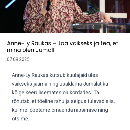
Anne-Ly Raukas – Jää vaikseks ja tea, et
mina olen Jumal!
07.09.2025
Anne-Ly Raukas kutsub kuulajaid üles
vaikseks jääma ning usaldama Jumalat ka
kõige keerulisemates olukordades. Ta
rõhutab, et tõeline rahu ja selgus tulevad siis,
kui me lõpetame omaenda rapsimise ning
otsime…