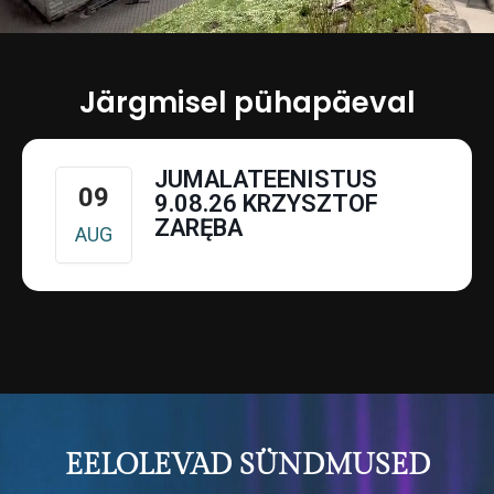
Järgmisel pühapäeval
JUMALATEENISTUS
09
9.08.26 KRZYSZTOF
ZARĘBA
AUG
EELOLEVAD SÜNDMUSED