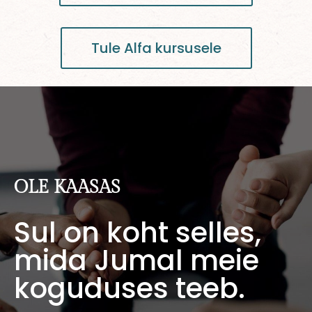
Tule Alfa kursusele
OLE KAASAS
Sul on koht selles,
mida Jumal meie
koguduses teeb.