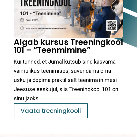
Algab kursus Treeningkool
101 – “Teenmimine”
Kui tunned, et Jumal kutsub sind kasvama
vaimulikus teenimises, süvendama oma
usku ja õppima praktiliselt teenima inimesi
Jeesuse eeskujul, siis Treeningkool 101 on
sinu jaoks.
Vaata treeningkooli