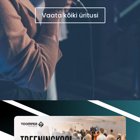
Vaata kõiki üritusi