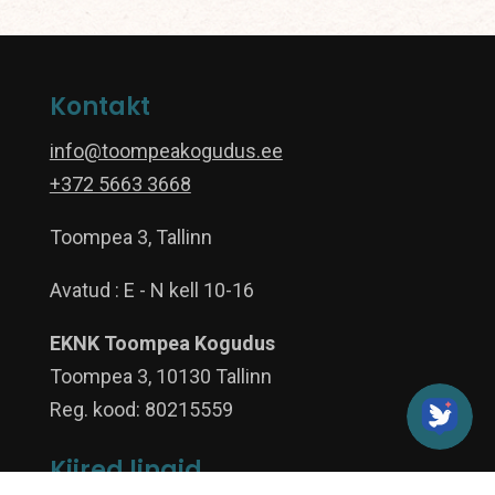
Kontakt
info@toompeakogudus.ee
+372 5663 3668
Toompea 3, Tallinn
Avatud : E - N kell 10-16
EKNK Toompea Kogudus
Toompea 3, 10130 Tallinn
Reg. kood: 80215559
Kiired lingid