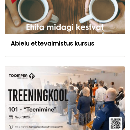
Abielu ettevalmistus kursus