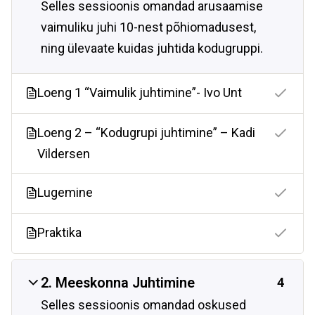
Selles sessioonis omandad arusaamise
vaimuliku juhi 10-nest põhiomadusest,
ning ülevaate kuidas juhtida kodugruppi.
Loeng 1 “Vaimulik juhtimine”- Ivo Unt
Loeng 2 – “Kodugrupi juhtimine” – Kadi
Vildersen
Lugemine
Praktika
2. Meeskonna Juhtimine
4
Selles sessioonis omandad oskused