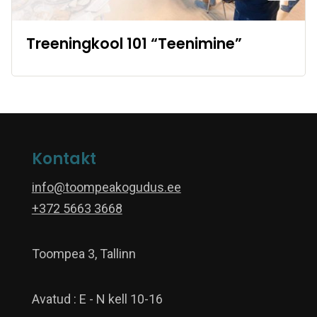
Treeningkool 101 “Teenimine”
Kontakt
info@toompeakogudus.ee
+372 5663 3668
Toompea 3, Tallinn
Avatud : E - N kell 10-16