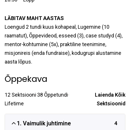
LÄBITAV MAHT AASTAS
Loengud 2 tundi kuus kohapeal, Lugemine (10
raamatut), Õppevideod, esseed (3), case studyd (4),
mentor-kohtumine (5x), praktiline teenimine,
misjonireis (enda fundraise), kodugrupi alustamine
aasta lõpus.
Õppekava
12 Sektsiooni
38 Õppetundi
Laienda Kõik
Lifetime
Sektsioonid
1. Vaimulik juhtimine
4