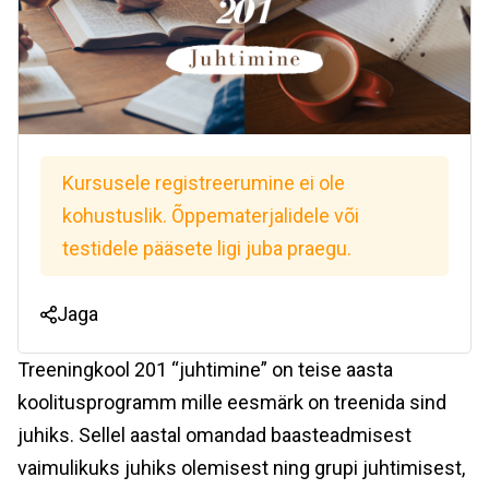
Kursusele registreerumine ei ole
kohustuslik. Õppematerjalidele või
testidele pääsete ligi juba praegu.
Jaga
Treeningkool 201 “juhtimine” on teise aasta
koolitusprogramm mille eesmärk on treenida sind
juhiks. Sellel aastal omandad baasteadmisest
vaimulikuks juhiks olemisest ning grupi juhtimisest,