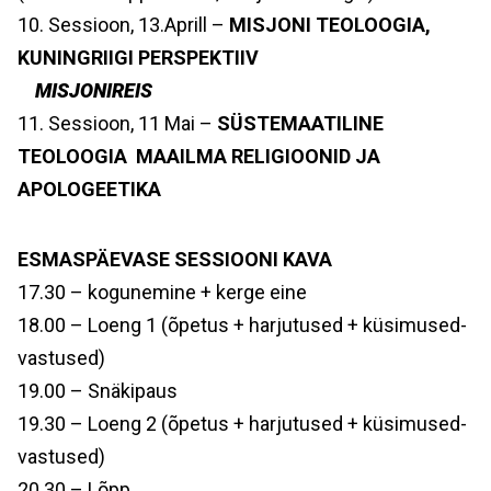
10. Sessioon, 13.Aprill –
MISJONI TEOLOOGIA,
KUNINGRIIGI PERSPEKTIIV
MISJONIREIS
11. Sessioon, 11 Mai –
SÜSTEMAATILINE
TEOLOOGIA MAAILMA RELIGIOONID JA
APOLOGEETIKA
ESMASPÄEVASE SESSIOONI KAVA
17.30 – kogunemine + kerge eine
18.00 – Loeng 1 (õpetus + harjutused + küsimused-
vastused)
19.00 – Snäkipaus
19.30 – Loeng 2 (õpetus + harjutused + küsimused-
vastused)
20.30 – Lõpp