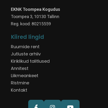
EKNK Toompea Kogudus
Toompea 3, 10130 Tallinn
Reg. kood: 80215559
Kiired lingid
Ruumide rent
Jutluste arhiiv
Kiriklikud talitlused
Annitest
Liikmeankeet
Ristmine
Kontakt


