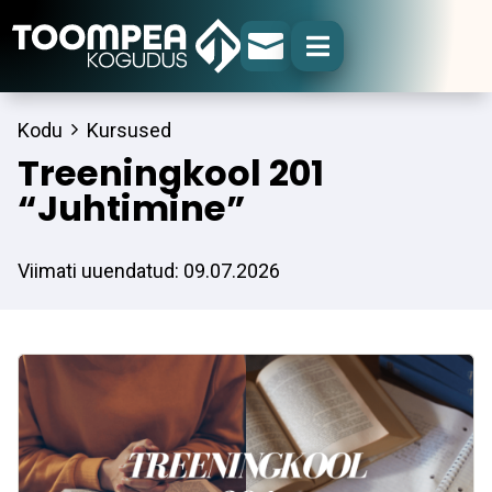


Kodu
Kursused
Treeningkool 201
“Juhtimine”
Viimati uuendatud: 09.07.2026