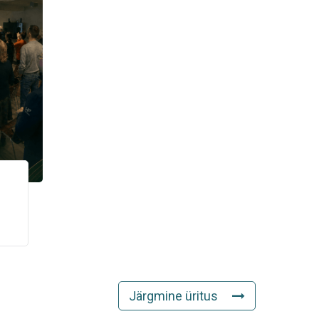
Järgmine üritus