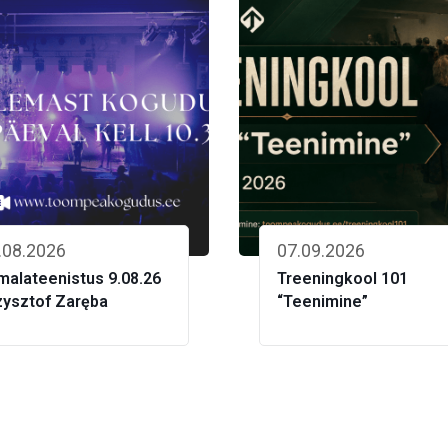
.08.2026
07.09.2026
malateenistus 9.08.26
Treeningkool 101
zysztof Zaręba
“Teenimine”