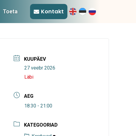
Kontakt
Toeta
KUUPÄEV
27 veebr 2026
Läbi
AEG
18:30 - 21:00
KATEGOORIAD