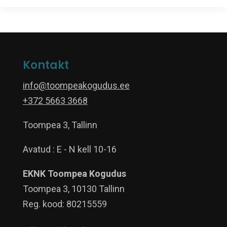
Kontakt
info@toompeakogudus.ee
+372 5663 3668
Toompea 3, Tallinn
Avatud : E - N kell 10-16
EKNK Toompea Kogudus
Toompea 3, 10130 Tallinn
Reg. kood: 80215559