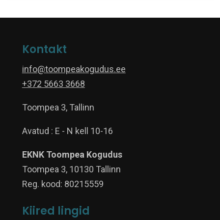
Kontakt
info@toompeakogudus.ee
+372 5663 3668
Toompea 3, Tallinn
Avatud : E - N kell 10-16
EKNK Toompea Kogudus
Toompea 3, 10130 Tallinn
Reg. kood: 80215559
Kiired lingid