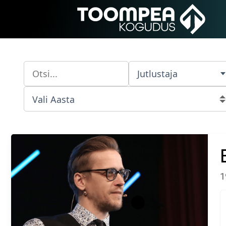
Jutlustaja
1