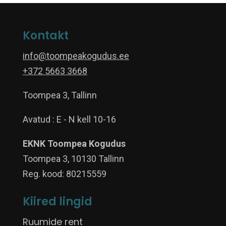
Kontakt
info@toompeakogudus.ee
+372 5663 3668
Toompea 3, Tallinn
Avatud : E - N kell 10-16
EKNK Toompea Kogudus
Toompea 3, 10130 Tallinn
Reg. kood: 80215559
Kiired lingid
Ruumide rent