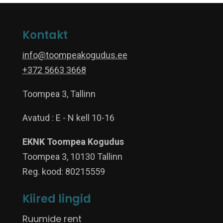
Kontakt
info@toompeakogudus.ee
+372 5663 3668
Toompea 3, Tallinn
Avatud : E - N kell 10-16
EKNK Toompea Kogudus
Toompea 3, 10130 Tallinn
Reg. kood: 80215559
Kiired lingid
Ruumide rent