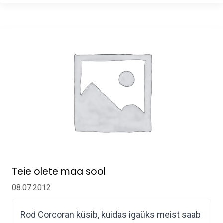
Teie olete maa sool
08.07.2012
Rod Corcoran küsib, kuidas igaüks meist saab