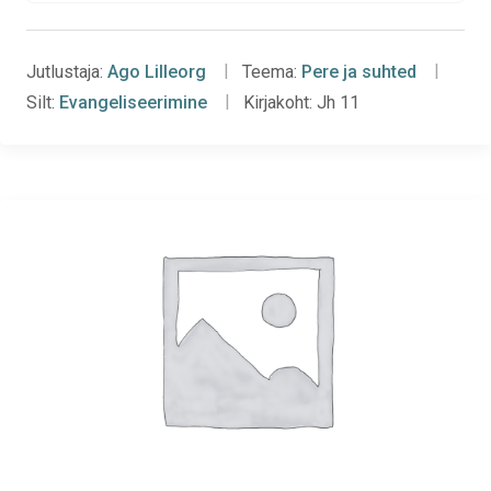
Jutlustaja:
Ago Lilleorg
Teema:
Pere ja suhted
Silt:
Evangeliseerimine
Kirjakoht:
Jh 11