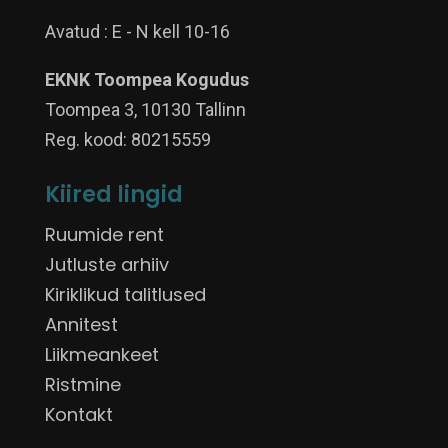
Avatud : E - N kell 10-16
EKNK Toompea Kogudus
Toompea 3, 10130 Tallinn
Reg. kood: 80215559
Kiired lingid
Ruumide rent
Jutluste arhiiv
Kiriklikud talitlused
Annitest
Liikmeankeet
Ristmine
Kontakt