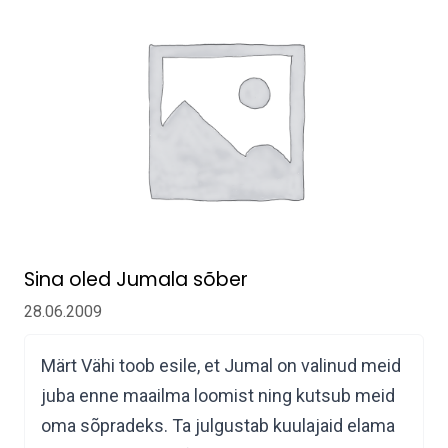
Sina oled Jumala sõber
28.06.2009
Märt Vähi toob esile, et Jumal on valinud meid
juba enne maailma loomist ning kutsub meid
oma sõpradeks. Ta julgustab kuulajaid elama