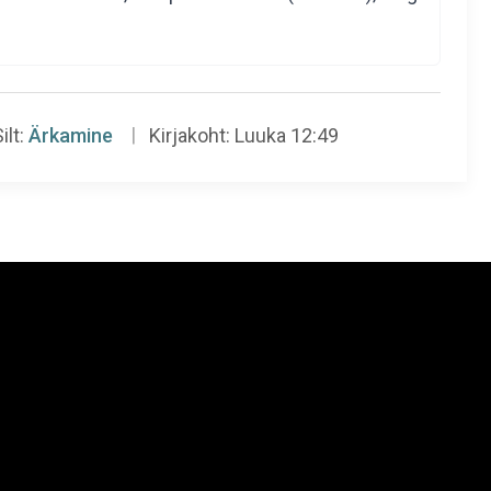
ilt:
Ärkamine
Kirjakoht:
Luuka 12:49