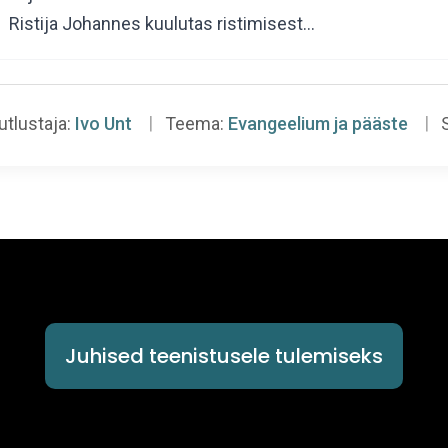
Ristija Johannes kuulutas ristimisest…
utlustaja:
Ivo Unt
Teema:
Evangeelium ja pääste
S
Juhised teenistusele tulemiseks