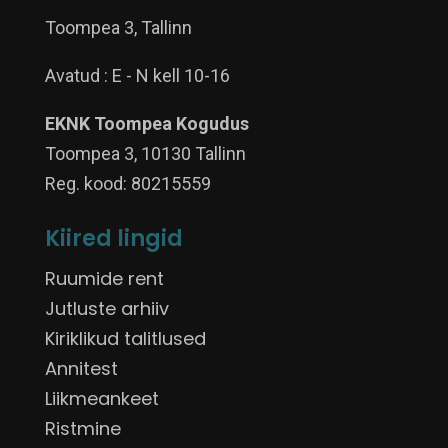
Toompea 3, Tallinn
Avatud : E - N kell 10-16
EKNK Toompea Kogudus
Toompea 3, 10130 Tallinn
Reg. kood: 80215559
Kiired lingid
Ruumide rent
Jutluste arhiiv
Kiriklikud talitlused
Annitest
Liikmeankeet
Ristmine