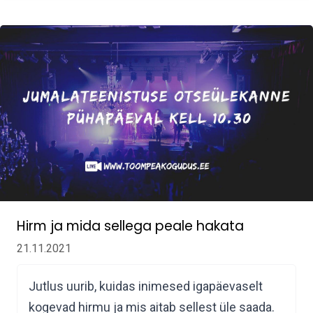
Hirm ja mida sellega peale hakata
21.11.2021
Jutlus uurib, kuidas inimesed igapäevaselt
kogevad hirmu ja mis aitab sellest üle saada.