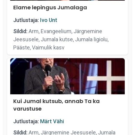
Elame lepingus Jumalaga
Jutlustaja:
Ivo Unt
Sildid:
Arm, Evangeelium, Järgnemine
Jeesusele, Jumala kutse, Jumala ligiolu,
Pääste, Vaimulik kasv
Kui Jumal kutsub, annab Ta ka
varustuse
Jutlustaja:
Märt Vähi
Sildid:
Arm, Järgnemine Jeesusele, Jumala