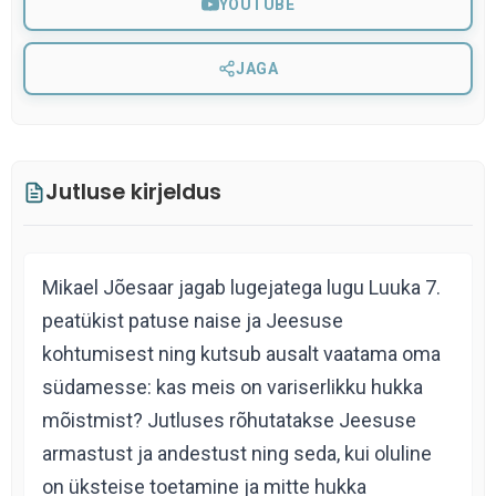
YOUTUBE
JAGA
Jutluse kirjeldus
Mikael Jõesaar jagab lugejatega lugu Luuka 7.
peatükist patuse naise ja Jeesuse
kohtumisest ning kutsub ausalt vaatama oma
südamesse: kas meis on variserlikku hukka
mõistmist? Jutluses rõhutatakse Jeesuse
armastust ja andestust ning seda, kui oluline
on üksteise toetamine ja mitte hukka