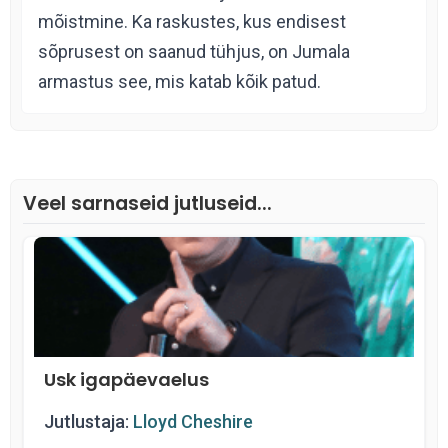
mõistmine. Ka raskustes, kus endisest
sõprusest on saanud tühjus, on Jumala
armastus see, mis katab kõik patud.
Veel sarnaseid jutluseid...
Usk igapäevaelus
Jutlustaja:
Lloyd Cheshire