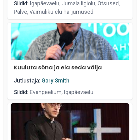
Sildid:
Igapäevaelu, Jumala ligiolu, Otsused,
Palve, Vaimuliku elu harjumused
Kuuluta sõna ja ela seda välja
Jutlustaja:
Gary Smith
Sildid:
Evangeelium, Igapäevaelu