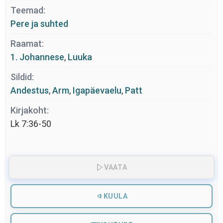
Teemad:
Pere ja suhted
Raamat:
1. Johannese
,
Luuka
Sildid:
Andestus
,
Arm
,
Igapäevaelu
,
Patt
Kirjakoht:
Lk 7:36-50
VAATA
KUULA