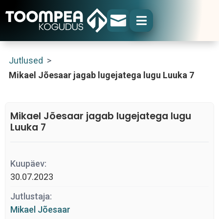


Jutlused
>
Mikael Jõesaar jagab lugejatega lugu Luuka 7
Mikael Jõesaar jagab lugejatega lugu
Luuka 7
Kuupäev:
30.07.2023
Jutlustaja:
Mikael Jõesaar