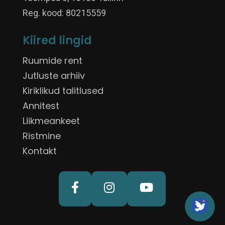
Reg. kood: 80215559
Kiired lingid
Ruumide rent
Jutluste arhiiv
Kiriklikud talitlused
Annitest
Liikmeankeet
Ristmine
Kontakt


