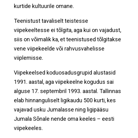
kurtide kultuurile omane.
Teenistust tavaliselt teistesse
viipekeeltesse ei tõlgita, aga kui on vajadust,
siis on võimalik ka, et teenistused tõlgitakse
vene viipekeelde või rahvusvahelisse
viiplemisse.
Viipekeelsed koduosadusgrupid alustasid
1991. aastal, aga viipekeelne kogudus sai
alguse 17. septembril 1993. aastal. Tallinnas
elab hinnanguliselt ligikaudu 500 kurti, kes
vajavad usku Jumalasse ning ligipääsu
Jumala Sõnale nende oma keeles – eesti
viipekeeles.