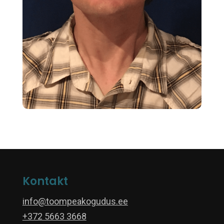
Kontakt
info@toompeakogudus.ee
+372 5663 3668