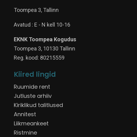
Toompea 3, Tallinn
Avatud : E - N kell 10-16
EKNK Toompea Kogudus
Toompea 3, 10130 Tallinn
Reg. kood: 80215559
Kiired lingid
Ruumide rent
Jutluste arhiiv
Kiriklikud talitlused
Annitest
Liikmeankeet
Ristmine