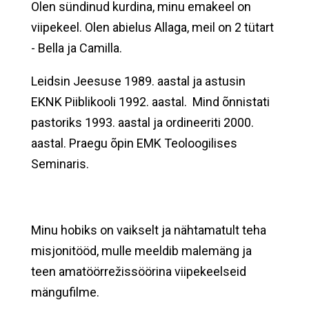
Olen sündinud kurdina, minu emakeel on
viipekeel. Olen abielus Allaga, meil on 2 tütart
- Bella ja Camilla.
Leidsin Jeesuse 1989. aastal ja astusin
EKNK Piiblikooli 1992. aastal. Mind õnnistati
pastoriks 1993. aastal ja ordineeriti 2000.
aastal. Praegu õpin EMK Teoloogilises
Seminaris.
Minu hobiks on vaikselt ja nähtamatult teha
misjonitööd, mulle meeldib malemäng ja
teen amatöörrežissöörina viipekeelseid
mängufilme.