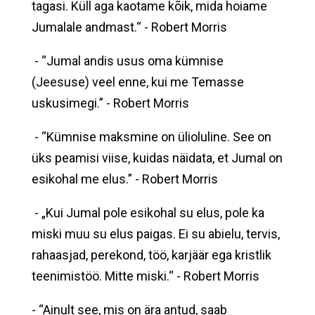
tagasi. Küll aga kaotame kõik, mida hoiame
Jumalale andmast.“ - Robert Morris
- “Jumal andis usus oma kümnise
(Jeesuse) veel enne, kui me Temasse
uskusimegi.” - Robert Morris
- “Kümnise maksmine on ülioluline. See on
üks peamisi viise, kuidas näidata, et Jumal on
esikohal me elus.” - Robert Morris
- „Kui Jumal pole esikohal su elus, pole ka
miski muu su elus paigas. Ei su abielu, tervis,
rahaasjad, perekond, töö, karjäär ega kristlik
teenimistöö. Mitte miski.“ - Robert Morris
- “Ainult see, mis on ära antud, saab