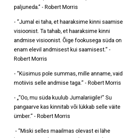
paljuneda.” - Robert Morris
- “Jumal ei taha, et haaraksime kinni saamise
visioonist. Ta tahab, et haaraksime kinni
andmise visioonist. Õige fookusega süda on
enam elevil andmisest kui saamisest.“ -
Robert Morris
- “Küsimus pole summas, mille anname, vaid
motiivis selle andmise taga.“ - Robert Morris
- „“Oo, mu süda kuulub Jumalariigile!“ Su
pangaarve kas kinnitab või lükkab selle väite
ümber.“ - Robert Morris
- “Miski selles maailmas olevast ei lähe