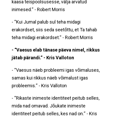
kaasa teispoolsusesse, välja arvatud
inimesed.“ - Robert Morris
- “Kui Jumal palub sul teha midagi
erakordset, siis seda seetõttu, et Ta tahab
teha midagi erakordset.“ - Robert Morris
- “Vaesus elab tänase päeva nimel, rikkus
jätab pärandi.” - Kris Valloton
- “Vaesus näeb probleemi igas võimaluses,
samas kui rikkus näeb võimalust igas
probleemis.“ - Kris Valloton
- “Rikaste inimeste identiteet peitub selles,
mida nad omavad. Jõukate inimeste
identiteet peitub selles, kes nad on.“ - Kris