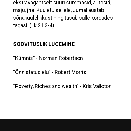
ekstravagantselt suuri summasid, autosid,
maju, jne. Kuuletu sellele, Jumal austab
sõnakuulelikkust ning tasub sulle kordades
tagasi. (Lk 21:3-4)
SOOVITUSLIK LUGEMINE
“Kümnis” - Norman Robertson
“Õnnistatud elu” - Robert Morris
“Poverty, Riches and wealth” - Kris Valloton