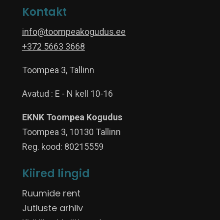
Kontakt
info@toompeakogudus.ee
+372 5663 3668
Toompea 3, Tallinn
Avatud : E - N kell 10-16
EKNK Toompea Kogudus
Toompea 3, 10130 Tallinn
Reg. kood: 80215559
Kiired lingid
Ruumide rent
Jutluste arhiiv