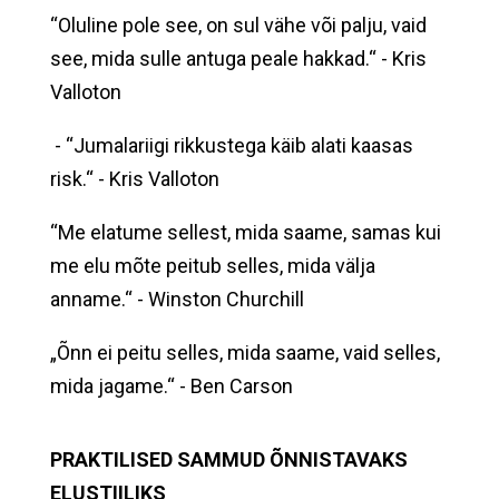
“Oluline pole see, on sul vähe või palju, vaid
see, mida sulle antuga peale hakkad.“ - Kris
Valloton
- “Jumalariigi rikkustega käib alati kaasas
risk.“ - Kris Valloton
“Me elatume sellest, mida saame, samas kui
me elu mõte peitub selles, mida välja
anname.“ - Winston Churchill
„Õnn ei peitu selles, mida saame, vaid selles,
mida jagame.“ - Ben Carson
PRAKTILISED SAMMUD ÕNNISTAVAKS
ELUSTIILIKS