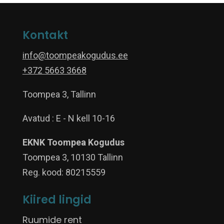
Kontakt
info@toompeakogudus.ee
+372 5663 3668
Toompea 3, Tallinn
Avatud : E - N kell 10-16
EKNK Toompea Kogudus
Toompea 3, 10130 Tallinn
Reg. kood: 80215559
Kiired lingid
Ruumide rent