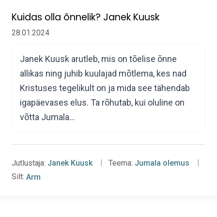
Kuidas olla õnnelik? Janek Kuusk
28.01.2024
Janek Kuusk arutleb, mis on tõelise õnne
allikas ning juhib kuulajad mõtlema, kes nad
Kristuses tegelikult on ja mida see tähendab
igapäevases elus. Ta rõhutab, kui oluline on
võtta Jumala…
Jutlustaja:
Janek Kuusk
Teema:
Jumala olemus
Silt:
Arm