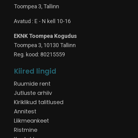
Toompea 3, Tallinn
Avatud : E - N kell 10-16
EKNK Toompea Kogudus
Toompea 3, 10130 Tallinn
Reg. kood: 80215559
Kiired lingid
Ruumide rent
Jutluste arhiiv
Kiriklikud talitlused
Annitest
Liikmeankeet
Ristmine