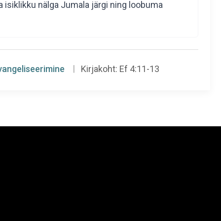
isiklikku nälga Jumala järgi ning loobuma
vangeliseerimine
Kirjakoht:
Ef 4:11-13