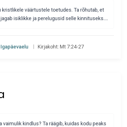
 kristlikele väärtustele toetudes. Ta rõhutab, et
jagab isiklikke ja perelugusid selle kinnituseks.…
Igapäevaelu
Kirjakoht:
Mt 7:24-27
a
ka vaimulik kindlus? Ta räägib, kuidas kodu peaks