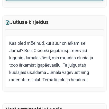
Jutluse kirjeldus
Kas oled mõelnud, kui suur on ärkamise
Jumal? Sola Osinoiki jagab inspireerivaid
lugusid Jumala väest, mis muudab elusid ja
toob ärkamist igapäevaellu. Ta julgustab
kuulajaid usaldama Jumala vägevust ning
meenutama alati Tema ligiolu ja headust.