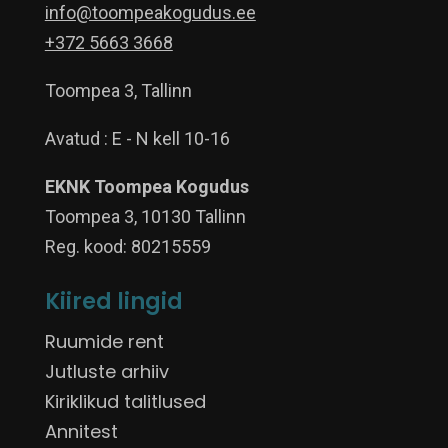
info@toompeakogudus.ee
+372 5663 3668
Toompea 3, Tallinn
Avatud : E - N kell 10-16
EKNK Toompea Kogudus
Toompea 3, 10130 Tallinn
Reg. kood: 80215559
Kiired lingid
Ruumide rent
Jutluste arhiiv
Kiriklikud talitlused
Annitest