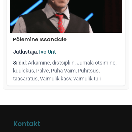
Põlemine Issandale
Jutlustaja:
Ivo Unt
Sildid:
Ärkamine, distsipliin, Jumala otsimine,
kuulekus, Palve, Püha Vaim, Pühitsus,
taasäratus, Vaimulik kasv, vaimulik tuli
Kontakt