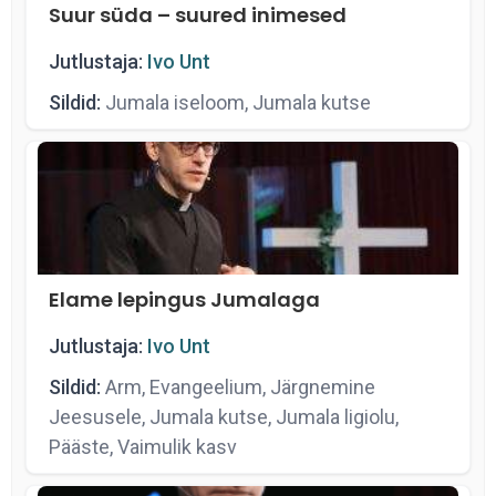
Suur süda – suured inimesed
Jutlustaja:
Ivo Unt
Sildid:
Jumala iseloom, Jumala kutse
Elame lepingus Jumalaga
Jutlustaja:
Ivo Unt
Sildid:
Arm, Evangeelium, Järgnemine
Jeesusele, Jumala kutse, Jumala ligiolu,
Pääste, Vaimulik kasv