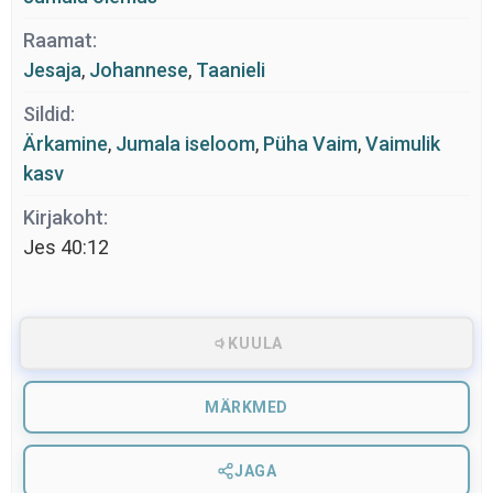
Raamat:
Jesaja
,
Johannese
,
Taanieli
Sildid:
Ärkamine
,
Jumala iseloom
,
Püha Vaim
,
Vaimulik
kasv
Kirjakoht:
Jes 40:12
KUULA
MÄRKMED
JAGA