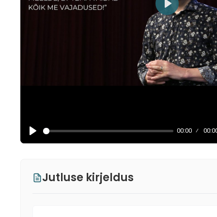
Play
00:00
00:0
Jutluse kirjeldus