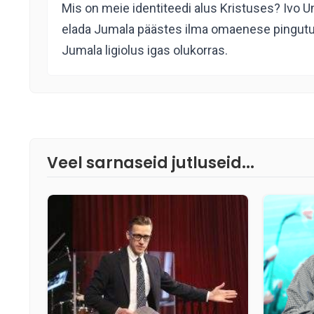
Mis on meie identiteedi alus Kristuses? Ivo 
elada Jumala päästes ilma omaenese pingutuset
Jumala ligiolus igas olukorras.
Veel sarnaseid jutluseid...