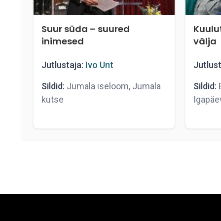
Suur süda – suured
Kuulu
inimesed
välja
Jutlustaja:
Ivo Unt
Jutlust
Sildid:
Jumala iseloom, Jumala
Sildid:
E
kutse
Igapäe