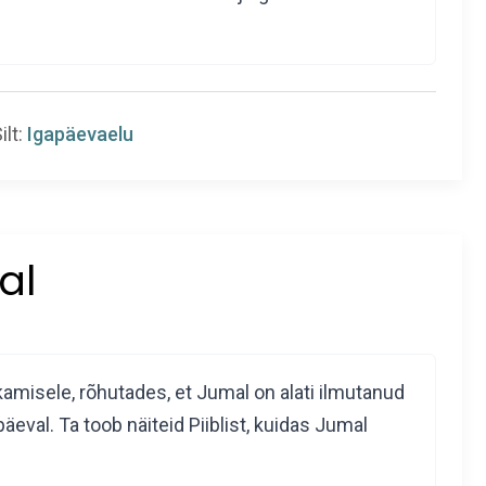
ilt:
Igapäevaelu
al
amisele, rõhutades, et Jumal on alati ilmutanud
eval. Ta toob näiteid Piiblist, kuidas Jumal