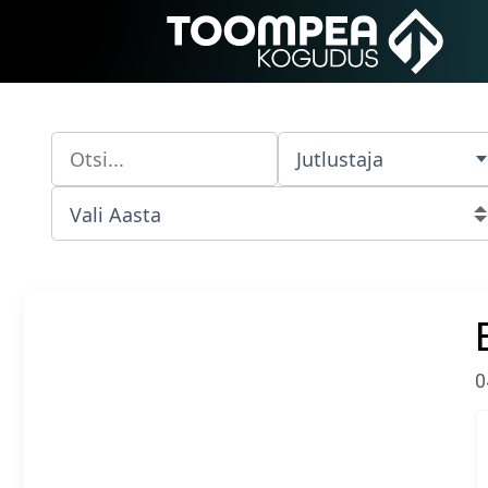
Jutlustaja
0