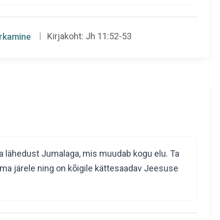
rkamine
Kirjakoht:
Jh 11:52-53
ma lähedust Jumalaga, mis muudab kogu elu. Ta
ema järele ning on kõigile kättesaadav Jeesuse