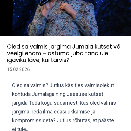
Oled sa valmis järgima Jumala kutset või
veelgi enam – astuma juba täna üle
igaviku läve, kui tarvis?
15.02.2026
Oled sa valmis? Jutlus käsitles valmisolekut
kohtuda Jumalaga ning Jeesuse kutset
järgida Teda kogu südamest. Kas oled valmis
järgima Teda ilma edasilükkamise ja
kompromissideta? Jutlus rõhutas, et pääste
ei tule…