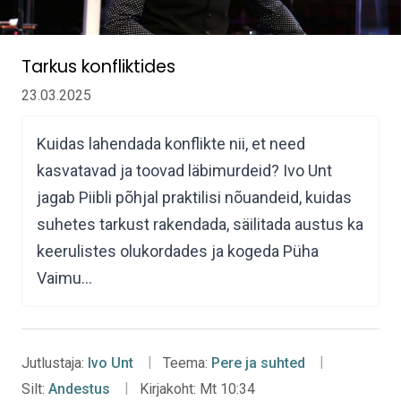
Tarkus konfliktides
23.03.2025
Kuidas lahendada konflikte nii, et need
kasvatavad ja toovad läbimurdeid? Ivo Unt
jagab Piibli põhjal praktilisi nõuandeid, kuidas
suhetes tarkust rakendada, säilitada austus ka
keerulistes olukordades ja kogeda Püha
Vaimu…
Jutlustaja:
Ivo Unt
Teema:
Pere ja suhted
Silt:
Andestus
Kirjakoht:
Mt 10:34