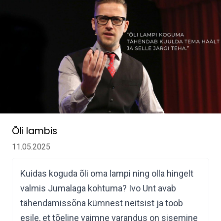
Õli lambis
11.05.2025
Kuidas koguda õli oma lampi ning olla hingelt
valmis Jumalaga kohtuma? Ivo Unt avab
tähendamissõna kümnest neitsist ja toob
esile, et tõeline vaimne varandus on sisemine