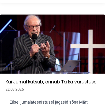
Kui Jumal kutsub, annab Ta ka varustuse
22.03.2026
Eilsel jumalateenistusel jagasid sõna Märt