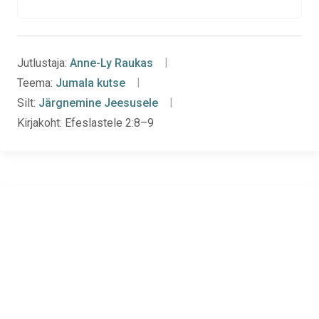
Jutlustaja:
Anne-Ly Raukas
Teema:
Jumala kutse
Silt:
Järgnemine Jeesusele
Kirjakoht:
Efeslastele 2:8–9