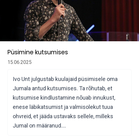
Püsimine kutsumises
15.06.2025
Ivo Unt julgustab kuulajaid püsimisele oma
Jumala antud kutsumises. Ta rõhutab, et
kutsumise kindlustamine nõuab innukust,
enese läbikatsumist ja valmisolekut tuua
ohvreid, et jääda ustavaks sellele, milleks
Jumal on määranud.…