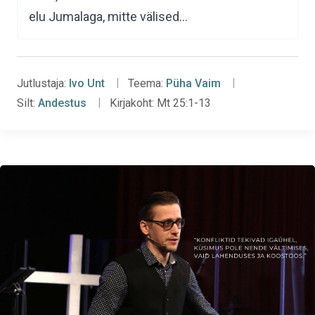
elu Jumalaga, mitte välised…
Jutlustaja:
Ivo Unt
Teema:
Püha Vaim
Silt:
Andestus
Kirjakoht:
Mt 25:1-13