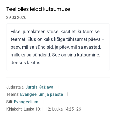
Teel olles leiad kutsumuse
29.03.2026
Eilsel jumalateenistusel käsitleti kutsumise
teemat. Elus on kaks kõige tähtsamat päeva –
päev, mil sa sündisid, ja päev, mil sa avastad,
milleks sa sündisid. See on sinu kutsumine.
Jeesus läkitas…
Jutlustaja:
Jurgis Kažjava
Teema:
Evangeelium ja pääste
Silt:
Evangeelium
Kirjakoht:
Luuka 10:1–12; Luuka 14:25–26