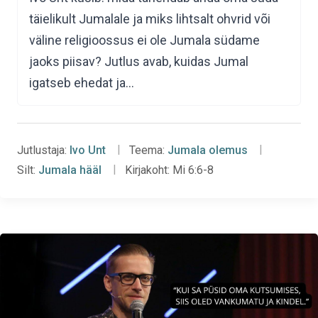
täielikult Jumalale ja miks lihtsalt ohvrid või
väline religioossus ei ole Jumala südame
jaoks piisav? Jutlus avab, kuidas Jumal
igatseb ehedat ja…
Jutlustaja:
Ivo Unt
Teema:
Jumala olemus
Silt:
Jumala hääl
Kirjakoht:
Mi 6:6-8