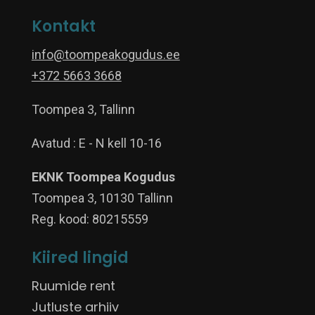
Kontakt
info@toompeakogudus.ee
+372 5663 3668
Toompea 3, Tallinn
Avatud : E - N kell 10-16
EKNK Toompea Kogudus
Toompea 3, 10130 Tallinn
Reg. kood: 80215559
Kiired lingid
Ruumide rent
Jutluste arhiiv