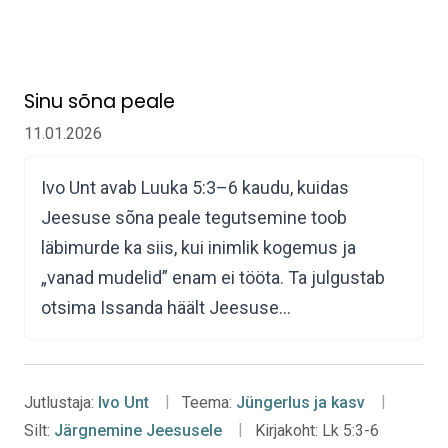
Sinu sõna peale
11.01.2026
Ivo Unt avab Luuka 5:3–6 kaudu, kuidas
Jeesuse sõna peale tegutsemine toob
läbimurde ka siis, kui inimlik kogemus ja
„vanad mudelid” enam ei tööta. Ta julgustab
otsima Issanda häält Jeesuse…
Jutlustaja:
Ivo Unt
Teema:
Jüngerlus ja kasv
Silt:
Järgnemine Jeesusele
Kirjakoht:
Lk 5:3-6