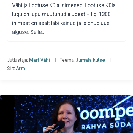
Vähi ja Lootuse Küla inimesed. Lootuse Küla
lugu on lugu muutunud eludest – ligi 1300
inimest on sealt läbi käinud ja leidnud uue
alguse. Selle…
Jutlustaja:
Märt Vähi
Teema:
Jumala kutse
Silt:
Arm