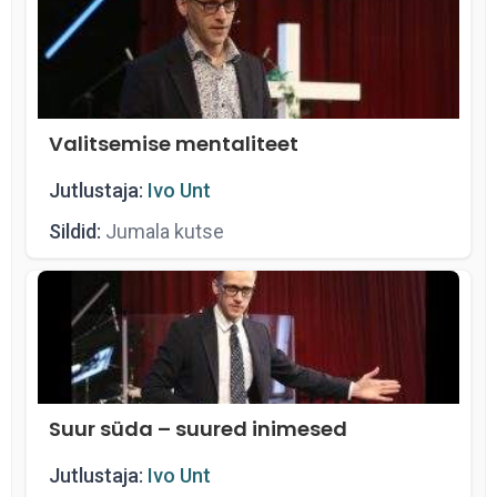
Valitsemise mentaliteet
Jutlustaja:
Ivo Unt
Sildid:
Jumala kutse
Suur süda – suured inimesed
Jutlustaja:
Ivo Unt