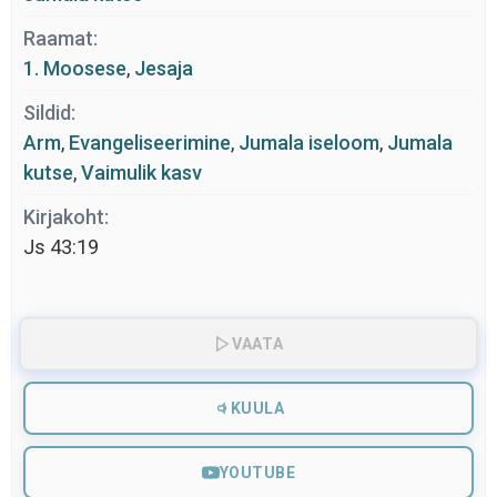
Raamat:
1. Moosese
,
Jesaja
Sildid:
Arm
,
Evangeliseerimine
,
Jumala iseloom
,
Jumala
kutse
,
Vaimulik kasv
Kirjakoht:
Js 43:19
VAATA
KUULA
YOUTUBE