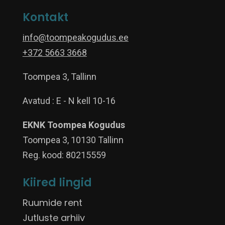
Kontakt
info@toompeakogudus.ee
+372 5663 3668
Toompea 3, Tallinn
Avatud : E - N kell 10-16
EKNK Toompea Kogudus
Toompea 3, 10130 Tallinn
Reg. kood: 80215559
Kiired lingid
Ruumide rent
Jutluste arhiiv