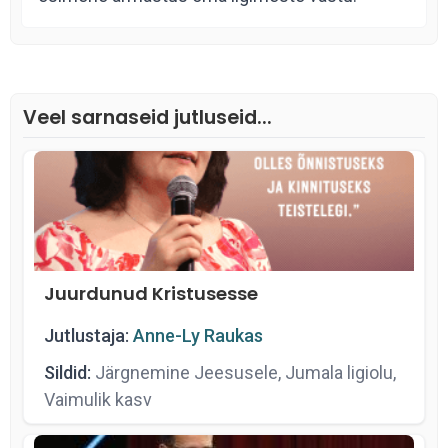
Veel sarnaseid jutluseid...
Juurdunud Kristusesse
Jutlustaja:
Anne-Ly Raukas
Sildid:
Järgnemine Jeesusele, Jumala ligiolu,
Vaimulik kasv