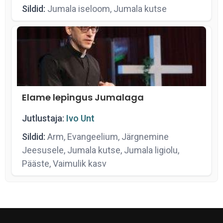
Sildid:
Jumala iseloom, Jumala kutse
Elame lepingus Jumalaga
Jutlustaja:
Ivo Unt
Sildid:
Arm, Evangeelium, Järgnemine
Jeesusele, Jumala kutse, Jumala ligiolu,
Pääste, Vaimulik kasv