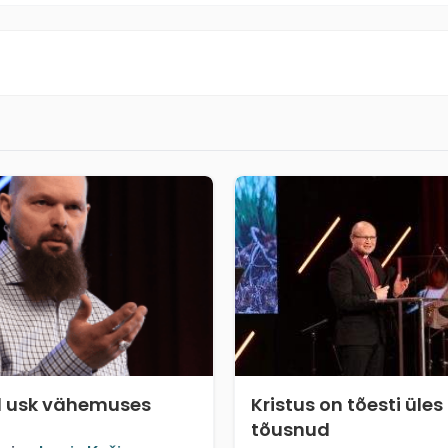
l usk vähemuses
Kristus on tõesti üles
tõusnud