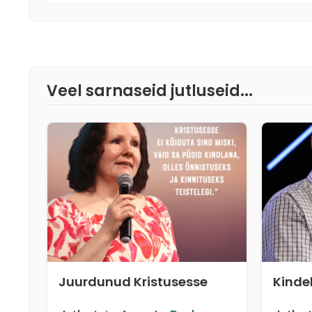
Veel sarnaseid jutluseid...
Juurdunud Kristusesse
Kinde