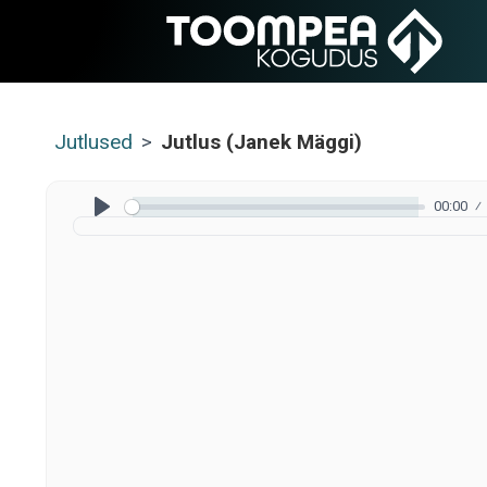
Jutlused
>
Jutlus (Janek Mäggi)
00:00