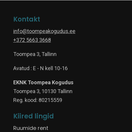
Kontakt
info@toompeakogudus.ee
+372 5663 3668
Toompea 3, Tallinn
Avatud : E - N kell 10-16
EKNK Toompea Kogudus
Toompea 3, 10130 Tallinn
Reg. kood: 80215559
Kiired lingid
Ruumide rent