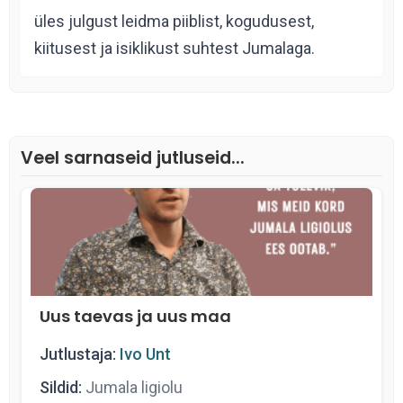
üles julgust leidma piiblist, kogudusest,
kiitusest ja isiklikust suhtest Jumalaga.
Veel sarnaseid jutluseid...
Uus taevas ja uus maa
Jutlustaja:
Ivo Unt
Sildid:
Jumala ligiolu