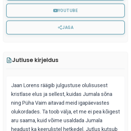
YOUTUBE
JAGA
Jutluse kirjeldus
Jaan Lorens räägib julgustuse olulisusest
kristlase elus ja sellest, kuidas Jumala sõna
ning Püha Vaim aitavad meid igapäevastes
olukordades. Ta toob välja, et me ei pea kõigest
aru saama, kuid võime usaldada Jumala
headust ka keerulistel hetkedel. Jutlus kutsub