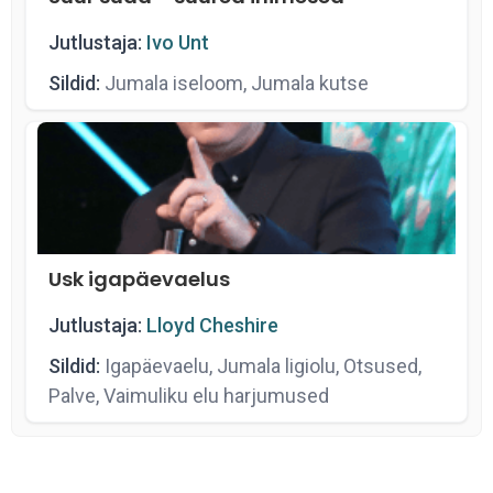
Jutlustaja:
Ivo Unt
Sildid:
Jumala iseloom, Jumala kutse
Usk igapäevaelus
Jutlustaja:
Lloyd Cheshire
Sildid:
Igapäevaelu, Jumala ligiolu, Otsused,
Palve, Vaimuliku elu harjumused