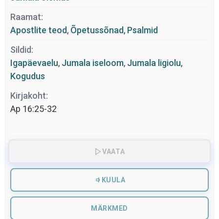
Raamat:
Apostlite teod
,
Õpetussõnad
,
Psalmid
Sildid:
Igapäevaelu
,
Jumala iseloom
,
Jumala ligiolu
,
Kogudus
Kirjakoht:
Ap 16:25-32
VAATA
KUULA
MÄRKMED