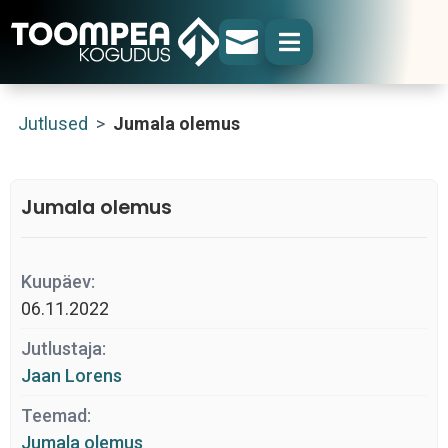


Jutlused
>
Jumala olemus
Jumala olemus
Kuupäev:
06.11.2022
Jutlustaja:
Jaan Lorens
Teemad:
Jumala olemus