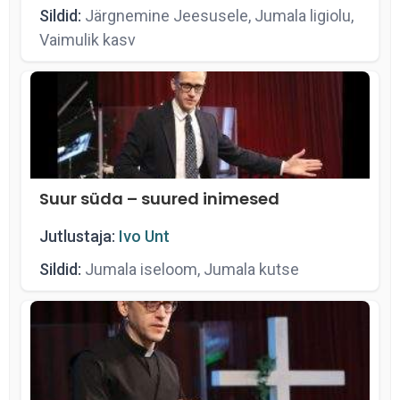
Sildid:
Järgnemine Jeesusele, Jumala ligiolu,
Vaimulik kasv
Suur süda – suured inimesed
Jutlustaja:
Ivo Unt
Sildid:
Jumala iseloom, Jumala kutse