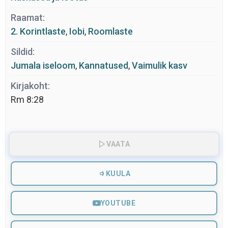
Raamat:
2. Korintlaste
,
Iobi
,
Roomlaste
Sildid:
Jumala iseloom
,
Kannatused
,
Vaimulik kasv
Kirjakoht:
Rm 8:28
VAATA
KUULA
YOUTUBE