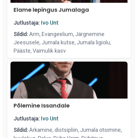
Elame lepingus Jumalaga
Jutlustaja:
Ivo Unt
Sildid:
Arm, Evangeelium, Järgnemine
Jeesusele, Jumala kutse, Jumala ligiolu,
Pääste, Vaimulik kasv
Põlemine Issandale
Jutlustaja:
Ivo Unt
Sildid:
Ärkamine, distsipliin, Jumala otsimine,