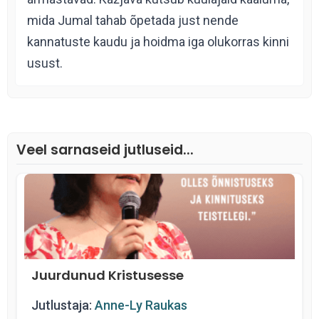
mida Jumal tahab õpetada just nende
kannatuste kaudu ja hoidma iga olukorras kinni
usust.
Veel sarnaseid jutluseid...
Juurdunud Kristusesse
Jutlustaja:
Anne-Ly Raukas