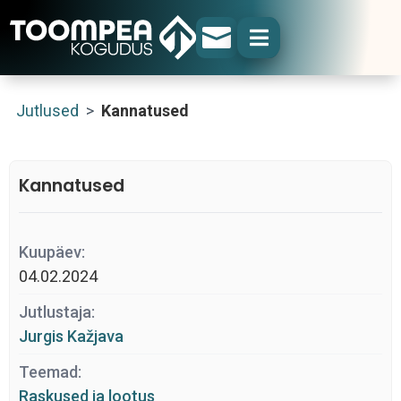


Jutlused
>
Kannatused
Kannatused
Kuupäev:
04.02.2024
Jutlustaja:
Jurgis Kažjava
Teemad:
Raskused ja lootus