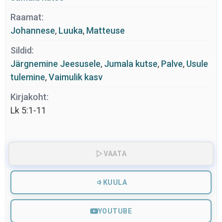
Raamat:
Johannese
,
Luuka
,
Matteuse
Sildid:
Järgnemine Jeesusele
,
Jumala kutse
,
Palve
,
Usule
tulemine
,
Vaimulik kasv
Kirjakoht:
Lk 5:1-11
VAATA
KUULA
YOUTUBE