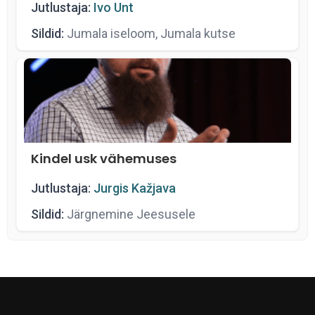
Jutlustaja:
Ivo Unt
Sildid:
Jumala iseloom, Jumala kutse
Kindel usk vähemuses
Jutlustaja:
Jurgis Kažjava
Sildid:
Järgnemine Jeesusele