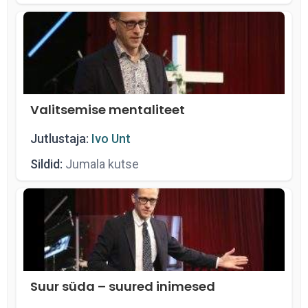
Valitsemise mentaliteet
Jutlustaja:
Ivo Unt
Sildid:
Jumala kutse
Suur süda – suured inimesed