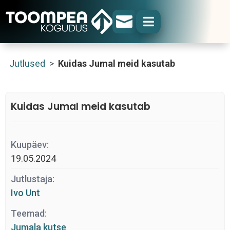


Jutlused
>
Kuidas Jumal meid kasutab
Kuidas Jumal meid kasutab
Kuupäev:
19.05.2024
Jutlustaja:
Ivo Unt
Teemad:
Jumala kutse