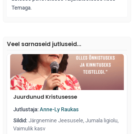
Temaga.
Veel sarnaseid jutluseid...
Juurdunud Kristusesse
Jutlustaja:
Anne-Ly Raukas
Sildid:
Järgnemine Jeesusele, Jumala ligiolu,
Vaimulik kasv