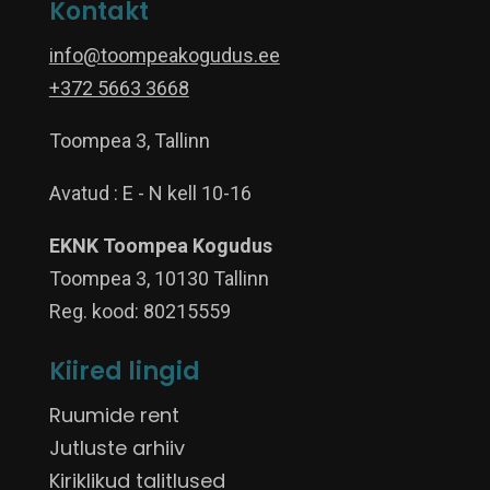
Kontakt
info@toompeakogudus.ee
+372 5663 3668
Toompea 3, Tallinn
Avatud : E - N kell 10-16
EKNK Toompea Kogudus
Toompea 3, 10130 Tallinn
Reg. kood: 80215559
Kiired lingid
Ruumide rent
Jutluste arhiiv
Kiriklikud talitlused