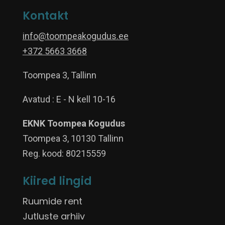
Kontakt
info@toompeakogudus.ee
+372 5663 3668
Toompea 3, Tallinn
Avatud : E - N kell 10-16
EKNK Toompea Kogudus
Toompea 3, 10130 Tallinn
Reg. kood: 80215559
Kiired lingid
Ruumide rent
Jutluste arhiiv