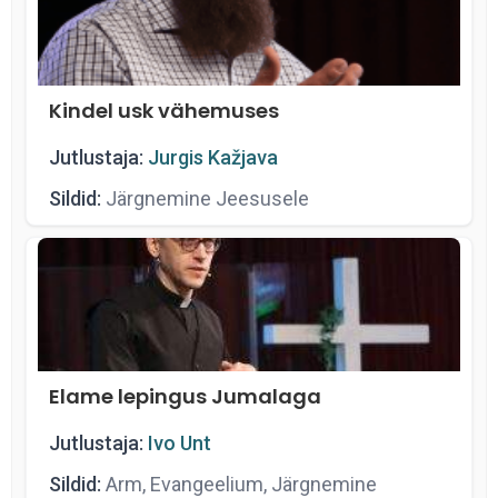
Kindel usk vähemuses
Jutlustaja:
Jurgis Kažjava
Sildid:
Järgnemine Jeesusele
Elame lepingus Jumalaga
Jutlustaja:
Ivo Unt
Sildid:
Arm, Evangeelium, Järgnemine