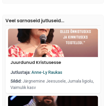
Veel sarnaseid jutluseid...
Juurdunud Kristusesse
Jutlustaja:
Anne-Ly Raukas
Sildid:
Järgnemine Jeesusele, Jumala ligiolu,
Vaimulik kasv