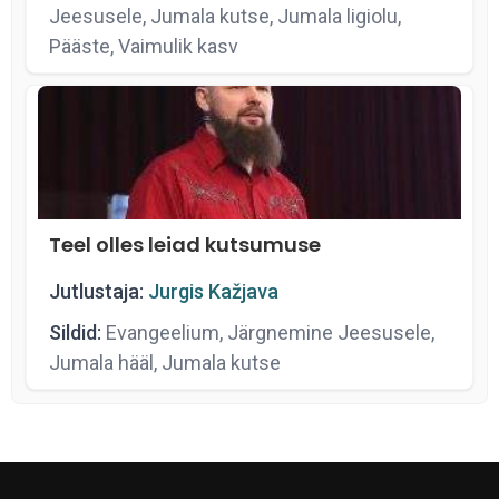
Jeesusele, Jumala kutse, Jumala ligiolu,
Pääste, Vaimulik kasv
Teel olles leiad kutsumuse
Jutlustaja:
Jurgis Kažjava
Sildid:
Evangeelium, Järgnemine Jeesusele,
Jumala hääl, Jumala kutse