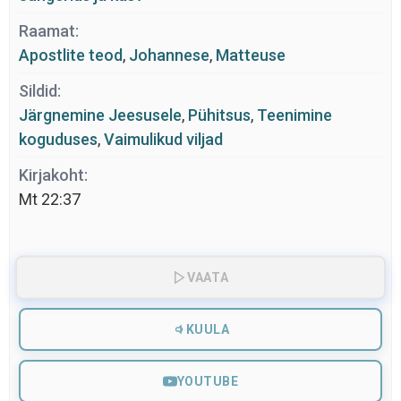
Raamat:
Apostlite teod
,
Johannese
,
Matteuse
Sildid:
Järgnemine Jeesusele
,
Pühitsus
,
Teenimine
koguduses
,
Vaimulikud viljad
Kirjakoht:
Mt 22:37
VAATA
KUULA
YOUTUBE