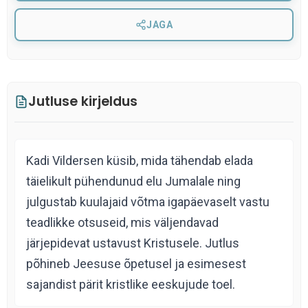
JAGA
Jutluse kirjeldus
Kadi Vildersen küsib, mida tähendab elada
täielikult pühendunud elu Jumalale ning
julgustab kuulajaid võtma igapäevaselt vastu
teadlikke otsuseid, mis väljendavad
järjepidevat ustavust Kristusele. Jutlus
põhineb Jeesuse õpetusel ja esimesest
sajandist pärit kristlike eeskujude toel.