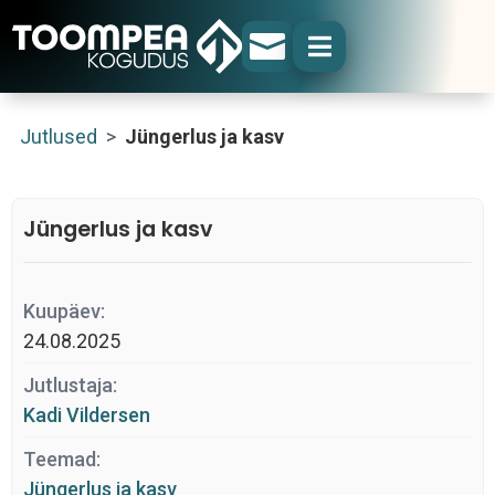


Jutlused
>
Jüngerlus ja kasv
Jüngerlus ja kasv
Kuupäev:
24.08.2025
Jutlustaja:
Kadi Vildersen
Teemad:
Jüngerlus ja kasv