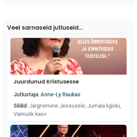
Veel sarnaseid jutluseid...
Juurdunud Kristusesse
Jutlustaja:
Anne-Ly Raukas
Sildid:
Järgnemine Jeesusele, Jumala ligiolu,
Vaimulik kasv