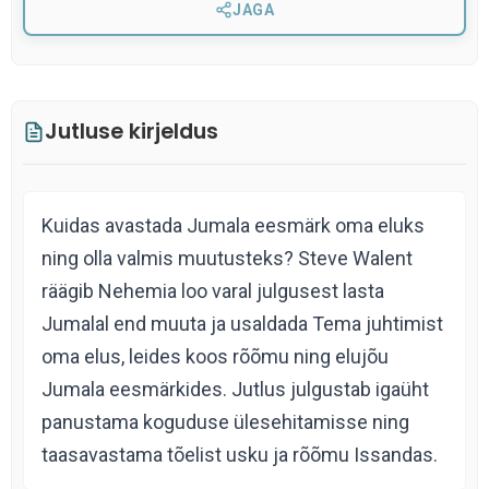
JAGA
Jutluse kirjeldus
Kuidas avastada Jumala eesmärk oma eluks
ning olla valmis muutusteks? Steve Walent
räägib Nehemia loo varal julgusest lasta
Jumalal end muuta ja usaldada Tema juhtimist
oma elus, leides koos rõõmu ning elujõu
Jumala eesmärkides. Jutlus julgustab igaüht
panustama koguduse ülesehitamisse ning
taasavastama tõelist usku ja rõõmu Issandas.