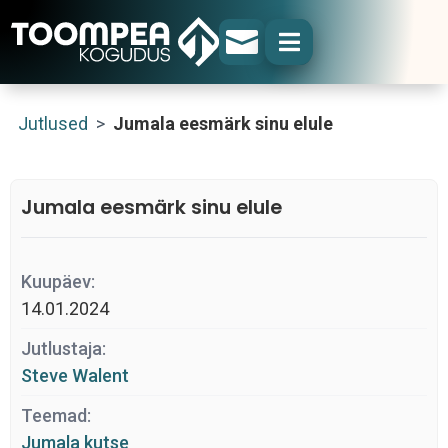


Jutlused
>
Jumala eesmärk sinu elule
Jumala eesmärk sinu elule
Kuupäev:
14.01.2024
Jutlustaja:
Steve Walent
Teemad:
Jumala kutse