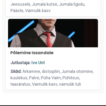
Jeesusele, Jumala kutse, Jumala ligiolu,
Pääste, Vaimulik kasv
Põlemine Issandale
Jutlustaja:
Ivo Unt
Sildid:
Ärkamine, distsipliin, Jumala otsimine,
kuulekus, Palve, Püha Vaim, Pühitsus,
taasäratus, Vaimulik kasv, vaimulik tuli