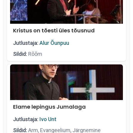
Kristus on tõesti üles tõusnud
Jutlustaja:
Alur Õunpuu
Sildid:
Rõõm
Elame lepingus Jumalaga
Jutlustaja:
Ivo Unt
Sildid:
Arm, Evangeelium, Järgnemine