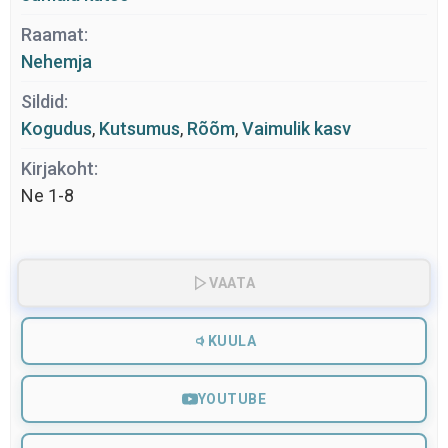
Raamat:
Nehemja
Sildid:
Kogudus
,
Kutsumus
,
Rõõm
,
Vaimulik kasv
Kirjakoht:
Ne 1-8
VAATA
KUULA
YOUTUBE