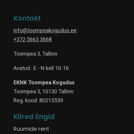
Kontakt
info@toompeakogudus.ee
+372 5663 3668
Toompea 3, Tallinn
Avatud : E - N kell 10-16
EKNK Toompea Kogudus
Toompea 3, 10130 Tallinn
Reg. kood: 80215559
Kiired lingid
Ruumide rent