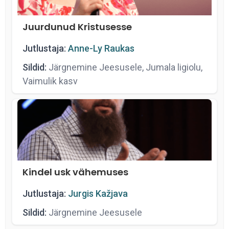
Juurdunud Kristusesse
Jutlustaja:
Anne-Ly Raukas
Sildid:
Järgnemine Jeesusele, Jumala ligiolu,
Vaimulik kasv
Kindel usk vähemuses
Jutlustaja:
Jurgis Kažjava
Sildid:
Järgnemine Jeesusele