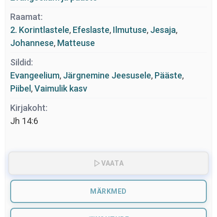
Raamat:
2. Korintlastele
,
Efeslaste
,
Ilmutuse
,
Jesaja
,
Johannese
,
Matteuse
Sildid:
Evangeelium
,
Järgnemine Jeesusele
,
Pääste
,
Piibel
,
Vaimulik kasv
Kirjakoht:
Jh 14:6
VAATA
MÄRKMED