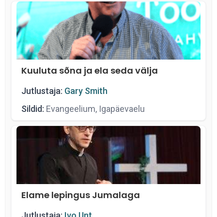
Kuuluta sõna ja ela seda välja
Jutlustaja:
Gary Smith
Sildid:
Evangeelium, Igapäevaelu
Elame lepingus Jumalaga
Jutlustaja:
Ivo Unt