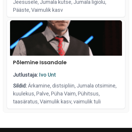
Jeesusele, Jumala kutse, Jumala ligiolu,
Pääste, Vaimulik kasv
Põlemine Issandale
Jutlustaja:
Ivo Unt
Sildid:
Ärkamine, distsipliin, Jumala otsimine,
kuulekus, Palve, Püha Vaim, Pühitsus,
taasäratus, Vaimulik kasv, vaimulik tuli