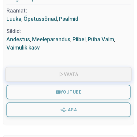
Raamat:
Luuka
,
Õpetussõnad
,
Psalmid
Sildid:
Andestus
,
Meeleparandus
,
Piibel
,
Püha Vaim
,
Vaimulik kasv
VAATA
YOUTUBE
JAGA