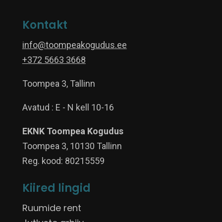
Kontakt
info@toompeakogudus.ee
+372 5663 3668
Toompea 3, Tallinn
Avatud : E - N kell 10-16
EKNK Toompea Kogudus
Toompea 3, 10130 Tallinn
Reg. kood: 80215559
Kiired lingid
Ruumide rent