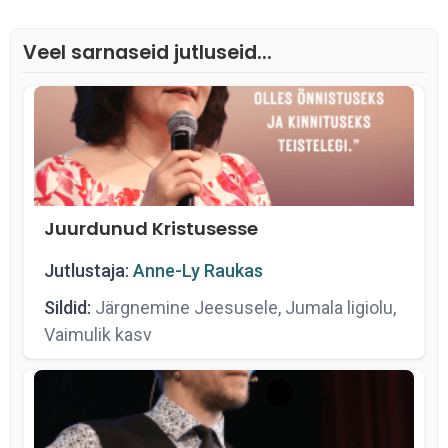
Veel sarnaseid jutluseid...
Juurdunud Kristusesse
Jutlustaja:
Anne-Ly Raukas
Sildid:
Järgnemine Jeesusele, Jumala ligiolu,
Vaimulik kasv