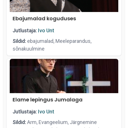
Ebajumalad koguduses
Jutlustaja:
Ivo Unt
Sildid:
ebajumalad, Meeleparandus,
sõnakuulmine
Elame lepingus Jumalaga
Jutlustaja:
Ivo Unt
Sildid:
Arm, Evangeelium, Järgnemine