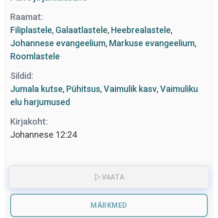
Raamat:
Filiplastele
,
Galaatlastele
,
Heebrealastele
,
Johannese evangeelium
,
Markuse evangeelium
,
Roomlastele
Sildid:
Jumala kutse
,
Pühitsus
,
Vaimulik kasv
,
Vaimuliku
elu harjumused
Kirjakoht:
Johannese 12:24
VAATA
MÄRKMED