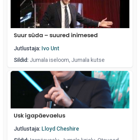
Suur süda – suured inimesed
Jutlustaja:
Ivo Unt
Sildid:
Jumala iseloom, Jumala kutse
Usk igapäevaelus
Jutlustaja:
Lloyd Cheshire