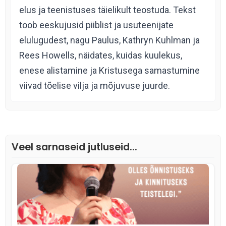
elus ja teenistuses täielikult teostuda. Tekst
toob eeskujusid piiblist ja usuteenijate
elulugudest, nagu Paulus, Kathryn Kuhlman ja
Rees Howells, näidates, kuidas kuulekus,
enese alistamine ja Kristusega samastumine
viivad tõelise vilja ja mõjuvuse juurde.
Veel sarnaseid jutluseid...