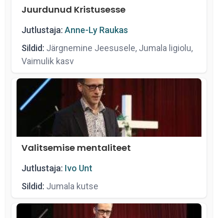
Juurdunud Kristusesse
Jutlustaja:
Anne-Ly Raukas
Sildid:
Järgnemine Jeesusele, Jumala ligiolu,
Vaimulik kasv
Valitsemise mentaliteet
Jutlustaja:
Ivo Unt
Sildid:
Jumala kutse