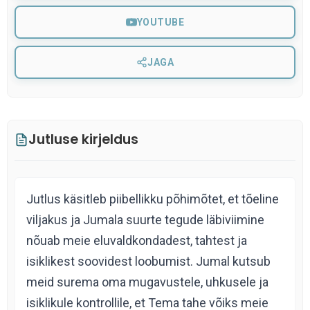
YOUTUBE
JAGA
Jutluse kirjeldus
Jutlus käsitleb piibellikku põhimõtet, et tõeline
viljakus ja Jumala suurte tegude läbiviimine
nõuab meie eluvaldkondadest, tahtest ja
isiklikest soovidest loobumist. Jumal kutsub
meid surema oma mugavustele, uhkusele ja
isiklikule kontrollile, et Tema tahe võiks meie