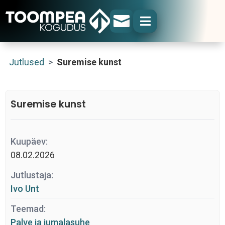


Jutlused
>
Suremise kunst
Suremise kunst
Kuupäev:
08.02.2026
Jutlustaja:
Ivo Unt
Teemad:
Palve ja jumalasuhe