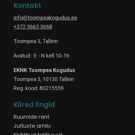
Kontakt
info@toompeakogudus.ee
+372 5663 3668
Toompea 3, Tallinn
Avatud : E - N kell 10-16
EKNK Toompea Kogudus
Toompea 3, 10130 Tallinn
Reg. kood: 80215559
Kiired lingid
Ruumide rent
Jutluste arhiiv
Kiriklikud talitlused