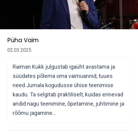
Püha Vaim
02.03.2025
Raiman Kukk julgustab igaüht avastama ja
süüdates põlema oma vaimuannid, tuues
need Jumala kogudusse ühise teenimise
kaudu. Ta selgitab praktiliselt, kuidas erinevad
andid nagu teenimine, õpetamine, juhtimine ja
rõõmu jagamine…