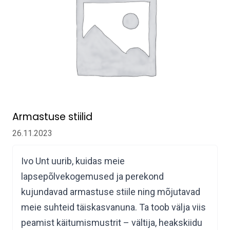
Armastuse stiilid
26.11.2023
Ivo Unt uurib, kuidas meie
lapsepõlvekogemused ja perekond
kujundavad armastuse stiile ning mõjutavad
meie suhteid täiskasvanuna. Ta toob välja viis
peamist käitumismustrit – vältija, heakskiidu