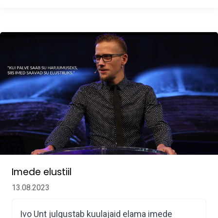
Imede elustiil
13.08.2023
Ivo Unt julgustab kuulajaid elama imede