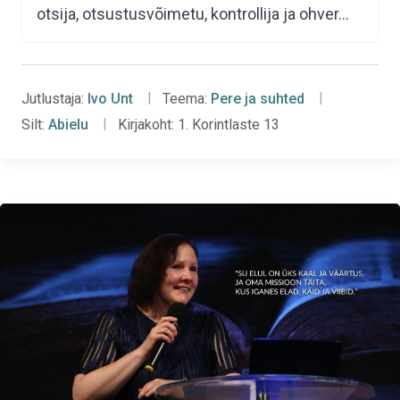
otsija, otsustusvõimetu, kontrollija ja ohver…
Jutlustaja:
Ivo Unt
Teema:
Pere ja suhted
Silt:
Abielu
Kirjakoht:
1. Korintlaste 13