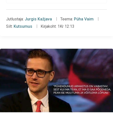
Jutlustaja:
Jurgis Kažjava
Teema:
Püha Vaim
Silt:
Kutsumus
Kirjakoht:
1Kr 12:13