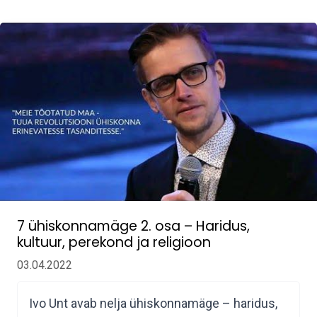
7 ühiskonnamäge 2. osa – Haridus,
kultuur, perekond ja religioon
03.04.2022
Ivo Unt avab nelja ühiskonnamäge – haridus,