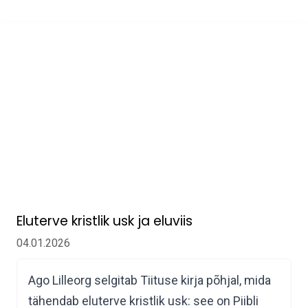
Eluterve kristlik usk ja eluviis
04.01.2026
Ago Lilleorg selgitab Tiituse kirja põhjal, mida
tähendab eluterve kristlik usk: see on Piibli