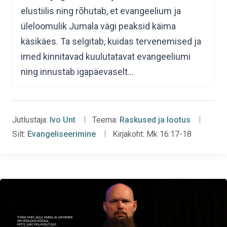
elustiilis ning rõhutab, et evangeelium ja
üleloomulik Jumala vägi peaksid käima
käsikäes. Ta selgitab, kuidas tervenemised ja
imed kinnitavad kuulutatavat evangeeliumi
ning innustab igapäevaselt…
Jutlustaja:
Ivo Unt
Teema:
Raskused ja lootus
Silt:
Evangeliseerimine
Kirjakoht:
Mk 16:17-18