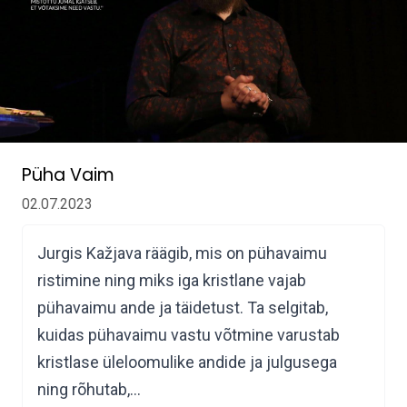
Püha Vaim
02.07.2023
Jurgis Kažjava räägib, mis on pühavaimu
ristimine ning miks iga kristlane vajab
pühavaimu ande ja täidetust. Ta selgitab,
kuidas pühavaimu vastu võtmine varustab
kristlase üleloomulike andide ja julgusega
ning rõhutab,…