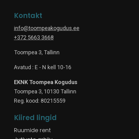
Kontakt
info@toompeakogudus.ee
+372 5663 3668
Toompea 3, Tallinn
Avatud : E - N kell 10-16
EKNK Toompea Kogudus
Toompea 3, 10130 Tallinn
Reg. kood: 80215559
Kiired lingid
Ruumide rent