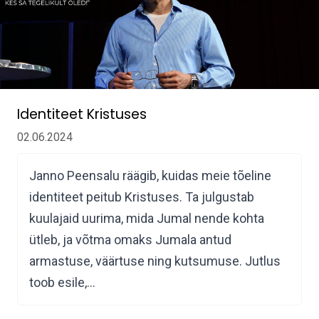
Identiteet Kristuses
02.06.2024
Janno Peensalu räägib, kuidas meie tõeline
identiteet peitub Kristuses. Ta julgustab
kuulajaid uurima, mida Jumal nende kohta
ütleb, ja võtma omaks Jumala antud
armastuse, väärtuse ning kutsumuse. Jutlus
toob esile,…