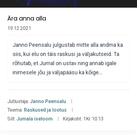
Ära anna alla
19.12.2021
Janno Peensalu julgustab mitte alla andma ka
siis, kui elu on täis raskusi ja väljakutseid. Ta
rõhutab, et Jumal on ustav ning annab igale
inimesele jõu ja väljapääsu ka kõige…
Jutlustaja:
Janno Peensalu
Teema:
Raskused ja lootus
Silt:
Jumala iseloom
Kirjakoht:
1Kr 10:13