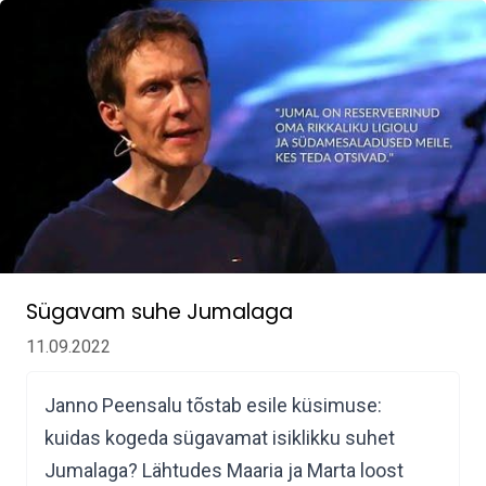
Sügavam suhe Jumalaga
11.09.2022
Janno Peensalu tõstab esile küsimuse:
kuidas kogeda sügavamat isiklikku suhet
Jumalaga? Lähtudes Maaria ja Marta loost