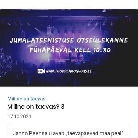
Milline on taevas
Milline on taevas? 3
17.10.2021
Janno Peensalu avab „taevapäevad maa peal”