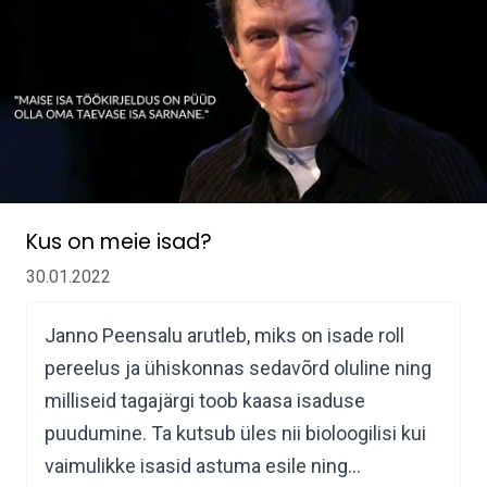
Kus on meie isad?
30.01.2022
Janno Peensalu arutleb, miks on isade roll
pereelus ja ühiskonnas sedavõrd oluline ning
milliseid tagajärgi toob kaasa isaduse
puudumine. Ta kutsub üles nii bioloogilisi kui
vaimulikke isasid astuma esile ning…