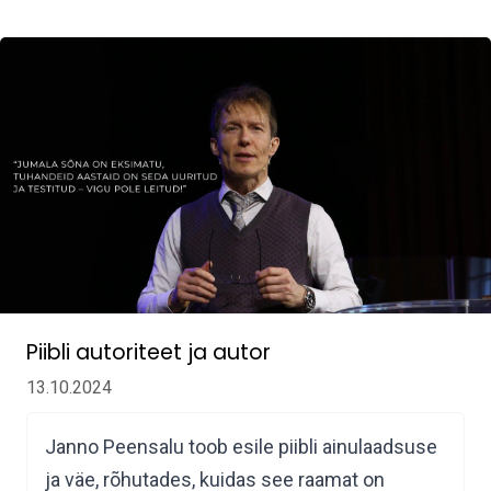
Piibli autoriteet ja autor
13.10.2024
Janno Peensalu toob esile piibli ainulaadsuse
ja väe, rõhutades, kuidas see raamat on