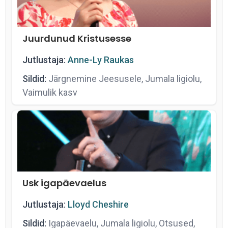
Juurdunud Kristusesse
Jutlustaja:
Anne-Ly Raukas
Sildid:
Järgnemine Jeesusele, Jumala ligiolu,
Vaimulik kasv
Usk igapäevaelus
Jutlustaja:
Lloyd Cheshire
Sildid:
Igapäevaelu, Jumala ligiolu, Otsused,