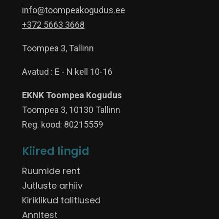
info@toompeakogudus.ee
+372 5663 3668
Toompea 3, Tallinn
Avatud : E - N kell 10-16
EKNK Toompea Kogudus
Toompea 3, 10130 Tallinn
Reg. kood: 80215559
Kiired lingid
Ruumide rent
Jutluste arhiiv
Kiriklikud talitlused
Annitest