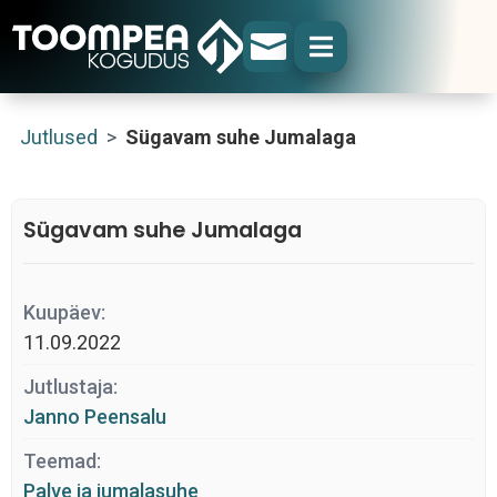


Jutlused
>
Sügavam suhe Jumalaga
Sügavam suhe Jumalaga
Kuupäev:
11.09.2022
Jutlustaja:
Janno Peensalu
Teemad:
Palve ja jumalasuhe