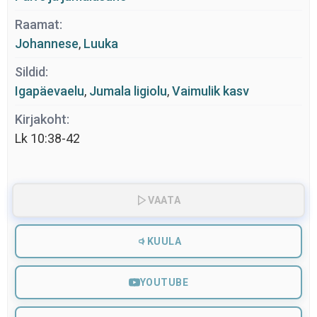
Raamat:
Johannese
,
Luuka
Sildid:
Igapäevaelu
,
Jumala ligiolu
,
Vaimulik kasv
Kirjakoht:
Lk 10:38-42
VAATA
KUULA
YOUTUBE