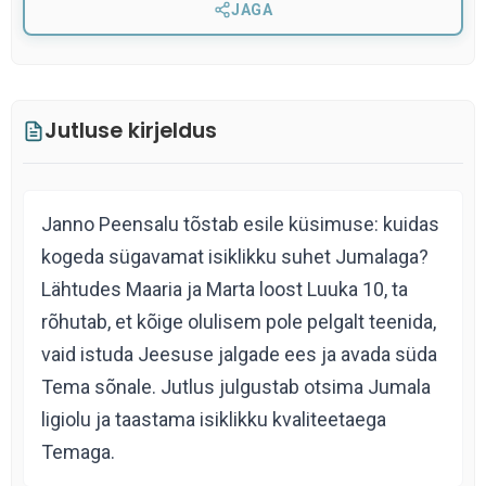
JAGA
Jutluse kirjeldus
Janno Peensalu tõstab esile küsimuse: kuidas
kogeda sügavamat isiklikku suhet Jumalaga?
Lähtudes Maaria ja Marta loost Luuka 10, ta
rõhutab, et kõige olulisem pole pelgalt teenida,
vaid istuda Jeesuse jalgade ees ja avada süda
Tema sõnale. Jutlus julgustab otsima Jumala
ligiolu ja taastama isiklikku kvaliteetaega
Temaga.