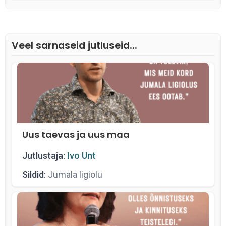
Veel sarnaseid jutluseid...
Uus taevas ja uus maa
Jutlustaja:
Ivo Unt
Sildid:
Jumala ligiolu