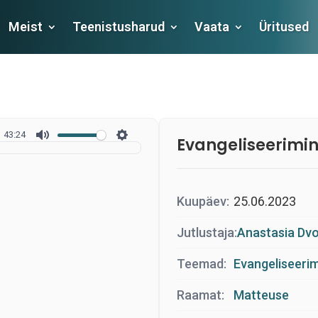
Meist
Teenistusharud
Vaata
Üritused
43:24
Evangeliseerimin
Kuupäev:
25.06.2023
Jutlustaja:
Anastasia Dvo
Teemad:
Evangeliseerim
Raamat:
Matteuse