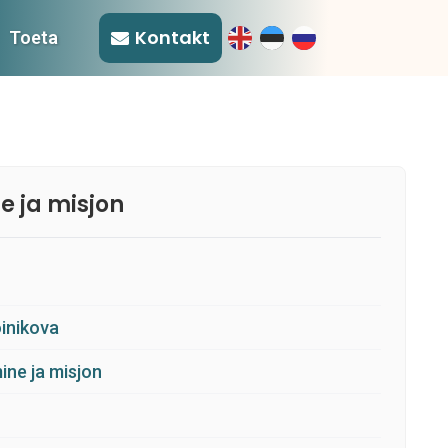
Kontakt
Toeta
e ja misjon
inikova
ine ja misjon