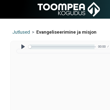
Jutlused
>
Evangeliseerimine ja misjon
00:00