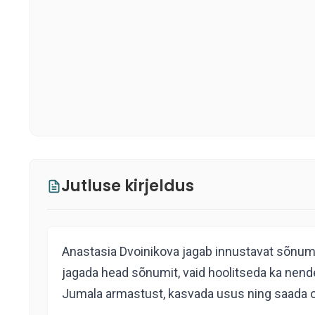
Jutluse kirjeldus
Anastasia Dvoinikova jagab innustavat sõnumit
jagada head sõnumit, vaid hoolitseda ka nend
Jumala armastust, kasvada usus ning saada 