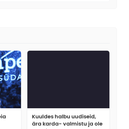
eia
Kuuldes halbu uudiseid,
ära karda- valmistu ja ole