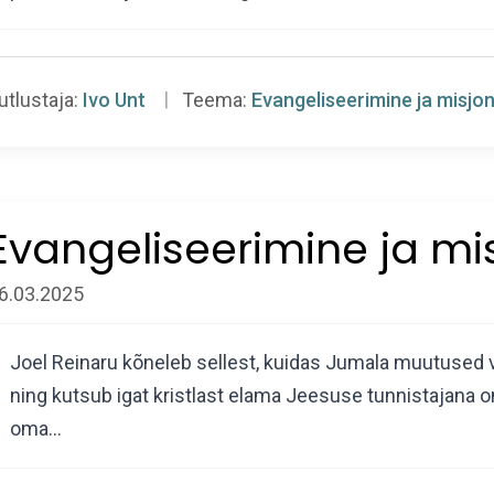
utlustaja:
Ivo Unt
Teema:
Evangeliseerimine ja misjo
Evangeliseerimine ja mi
6.03.2025
Joel Reinaru kõneleb sellest, kuidas Jumala muutused võ
ning kutsub igat kristlast elama Jeesuse tunnistajana o
oma…