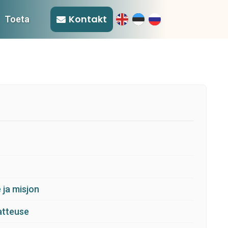
Kontakt
Toeta
 ja misjon
tteuse