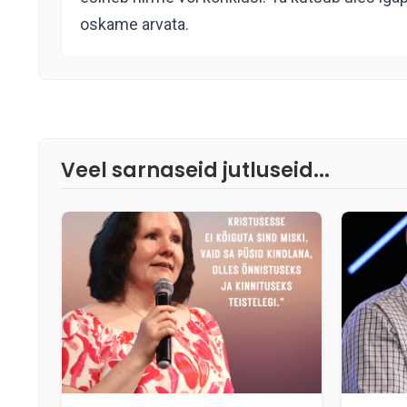
oskame arvata.
Veel sarnaseid jutluseid...