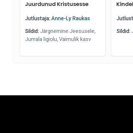
Juurdunud Kristusesse
Kinde
Jutlustaja:
Anne-Ly Raukas
Jutlust
Sildid:
Järgnemine Jeesusele,
Sildid:
J
Jumala ligiolu, Vaimulik kasv