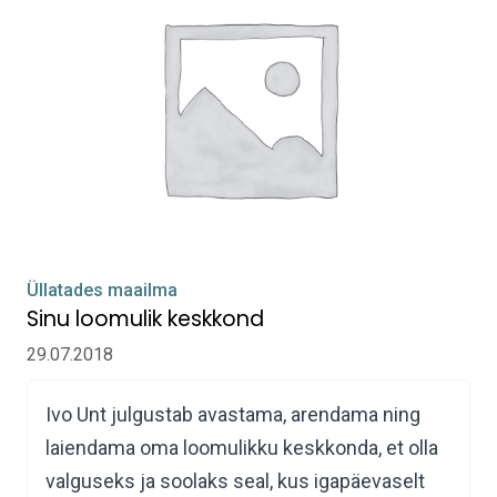
Üllatades maailma
Sinu loomulik keskkond
29.07.2018
Ivo Unt julgustab avastama, arendama ning
laiendama oma loomulikku keskkonda, et olla
valguseks ja soolaks seal, kus igapäevaselt