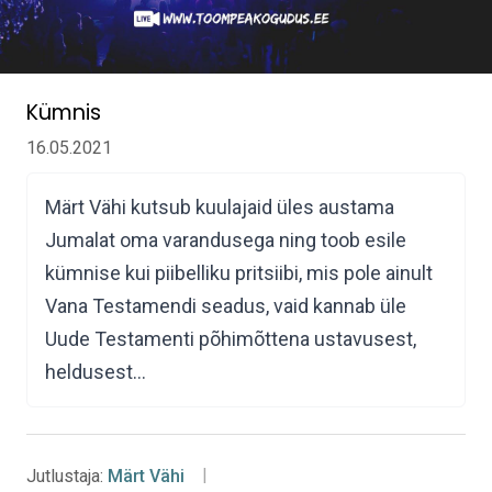
Kümnis
16.05.2021
Märt Vähi kutsub kuulajaid üles austama
Jumalat oma varandusega ning toob esile
kümnise kui piibelliku pritsiibi, mis pole ainult
Vana Testamendi seadus, vaid kannab üle
Uude Testamenti põhimõttena ustavusest,
heldusest…
Jutlustaja:
Märt Vähi