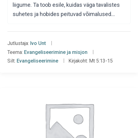
liigume. Ta toob esile, kuidas väga tavalistes
suhetes ja hobides peituvad võimalused…
Jutlustaja:
Ivo Unt
Teema:
Evangeliseerimine ja misjon
Silt:
Evangeliseerimine
Kirjakoht:
Mt 5:13-15