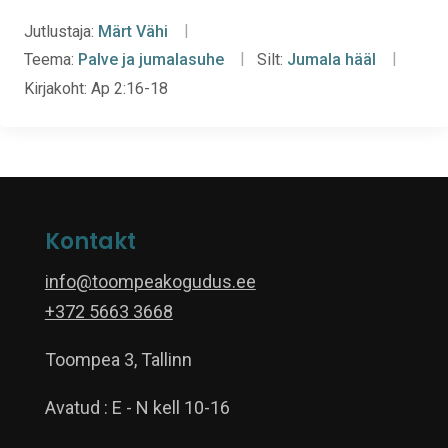
Jutlustaja:
Märt Vähi
Teema:
Palve ja jumalasuhe
Silt:
Jumala hääl
Kirjakoht:
Ap 2:16-18
Kontakt
info@toompeakogudus.ee
+372 5663 3668
Toompea 3, Tallinn
Avatud : E - N kell 10-16