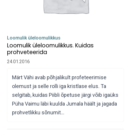
Loomulik üleloomulikkus
Loomulik üleloomulikkus. Kuidas
prohveteerida
24.01.2016
Märt Vähi avab põhjalikult profeteerimise
olemust ja selle rolli iga kristlase elus. Ta
selgitab, kuidas Piibli õpetuse järgi võib igaüks
Püha Vaimu läbi kuulda Jumala häält ja jagada
prohvetlikku sõnumit…