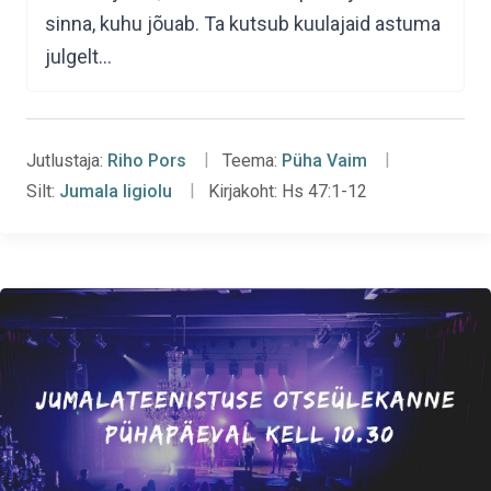
sinna, kuhu jõuab. Ta kutsub kuulajaid astuma
julgelt…
Jutlustaja:
Riho Pors
Teema:
Püha Vaim
Silt:
Jumala ligiolu
Kirjakoht:
Hs 47:1-12