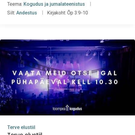
Teema:
Kogudus ja jumalateenistus
Silt:
Andestus
Kirjakoht:
Õp 3:9-10
Terve elustiil