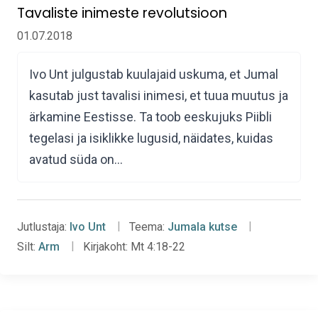
Tavaliste inimeste revolutsioon
01.07.2018
Ivo Unt julgustab kuulajaid uskuma, et Jumal
kasutab just tavalisi inimesi, et tuua muutus ja
ärkamine Eestisse. Ta toob eeskujuks Piibli
tegelasi ja isiklikke lugusid, näidates, kuidas
avatud süda on…
Jutlustaja:
Ivo Unt
Teema:
Jumala kutse
Silt:
Arm
Kirjakoht:
Mt 4:18-22