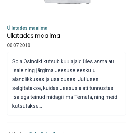
Üllatades maailma
Üllatades maailma
08.07.2018
Sola Osinoiki kutsub kuulajaid üles anma au
Isale ning järgima Jeesuse eeskuju
alandlikkuses ja usalduses. Jutluses
selgitatakse, kuidas Jeesus alati tunnustas
Isa ega teinud midagi ilma Temata, ning meid
kutsutakse…