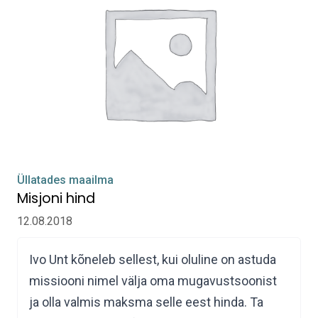
Üllatades maailma
Misjoni hind
12.08.2018
Ivo Unt kõneleb sellest, kui oluline on astuda
missiooni nimel välja oma mugavustsoonist
ja olla valmis maksma selle eest hinda. Ta