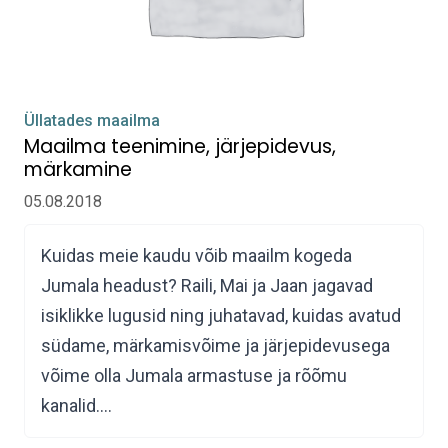
Üllatades maailma
Maailma teenimine, järjepidevus,
märkamine
05.08.2018
Kuidas meie kaudu võib maailm kogeda
Jumala headust? Raili, Mai ja Jaan jagavad
isiklikke lugusid ning juhatavad, kuidas avatud
südame, märkamisvõime ja järjepidevusega
võime olla Jumala armastuse ja rõõmu
kanalid.…