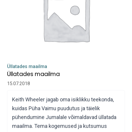
Üllatades maailma
Üllatades maailma
15.07.2018
Keith Wheeler jagab oma isiklikku teekonda,
kuidas Püha Vaimu puudutus ja täielik
pühendumine Jumalale võimaldavad üllatada
maailma. Tema kogemused ja kutsumus