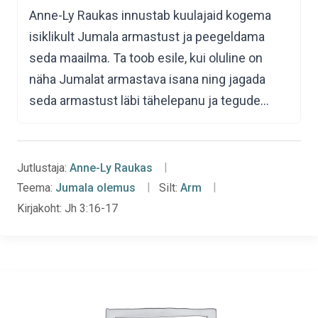
Anne-Ly Raukas innustab kuulajaid kogema
isiklikult Jumala armastust ja peegeldama
seda maailma. Ta toob esile, kui oluline on
näha Jumalat armastava isana ning jagada
seda armastust läbi tähelepanu ja tegude…
Jutlustaja:
Anne-Ly Raukas
Teema:
Jumala olemus
Silt:
Arm
Kirjakoht:
Jh 3:16-17