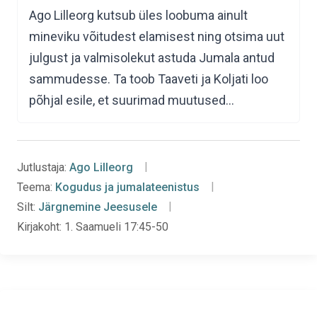
Ago Lilleorg kutsub üles loobuma ainult
mineviku võitudest elamisest ning otsima uut
julgust ja valmisolekut astuda Jumala antud
sammudesse. Ta toob Taaveti ja Koljati loo
põhjal esile, et suurimad muutused…
Jutlustaja:
Ago Lilleorg
Teema:
Kogudus ja jumalateenistus
Silt:
Järgnemine Jeesusele
Kirjakoht:
1. Saamueli 17:45-50