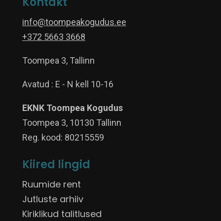
Kontakt
info@toompeakogudus.ee
+372 5663 3668
Toompea 3, Tallinn
Avatud : E - N kell 10-16
EKNK Toompea Kogudus
Toompea 3, 10130 Tallinn
Reg. kood: 80215559
Kiired lingid
Ruumide rent
Jutluste arhiiv
Kiriklikud talitlused