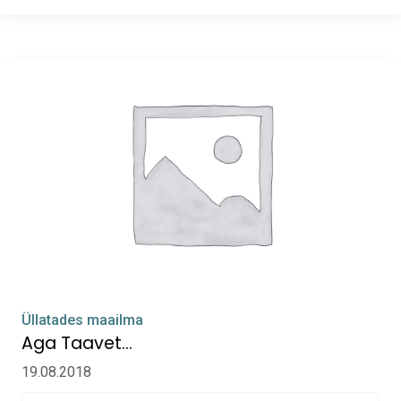
Üllatades maailma
Aga Taavet…
19.08.2018