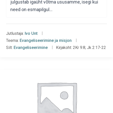
julgustab igaüht võtma ususamme, isegi kui
need on esmapilgul…
Jutlustaja:
Ivo Unt
Teema:
Evangeliseerimine ja misjon
Silt:
Evangeliseerimine
Kirjakoht:
2Kr 9:8; Jk 2:17-22