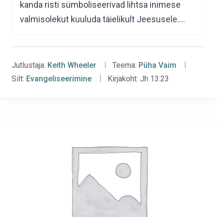
kanda risti sümboliseerivad lihtsa inimese
valmisolekut kuuluda täielikult Jeesusele.…
Jutlustaja:
Keith Wheeler
Teema:
Püha Vaim
Silt:
Evangeliseerimine
Kirjakoht:
Jh 13:23